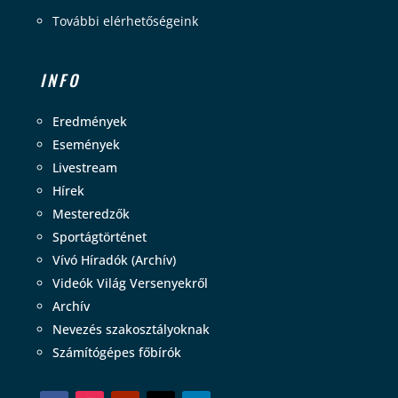
További elérhetőségeink
INFO
Eredmények
Események
Livestream
Hírek
Mesteredzők
Sportágtörténet
Vívó Híradók (Archív)
Videók Világ Versenyekről
Archív
Nevezés szakosztályoknak
Számítógépes főbírók