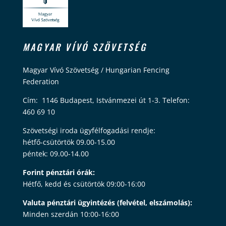
MAGYAR VÍVÓ SZÖVETSÉG
Magyar Vívó Szövetség / Hungarian Fencing
Federation
Cím: 1146 Budapest, Istvánmezei út 1-3. Telefon:
460 69 10
Szövetségi iroda ügyfélfogadási rendje:
hétfő-csütörtök 09.00-15.00
péntek: 09.00-14.00
Forint pénztári órák:
Hétfő, kedd és csütörtök 09:00-16:00
Valuta pénztári ügyintézés (felvétel, elszámolás):
Minden szerdán 10:00-16:00