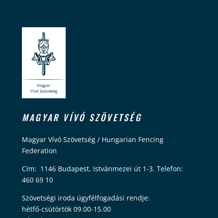
MAGYAR VÍVÓ SZÖVETSÉG
Magyar Vívó Szövetség / Hungarian Fencing
Federation
Cím: 1146 Budapest, Istvánmezei út 1-3. Telefon:
460 69 10
Szövetségi iroda ügyfélfogadási rendje:
hétfő-csütörtök 09.00-15.00