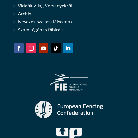
Videók Világ Versenyekről
Archív
Nevezés szakosztályoknak
Számítógépes főbírók