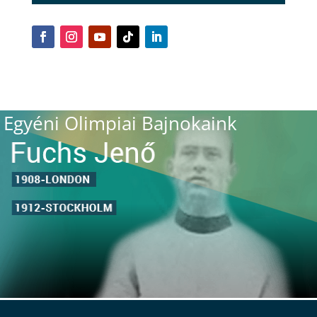
Egyéni Olimpiai Bajnokaink