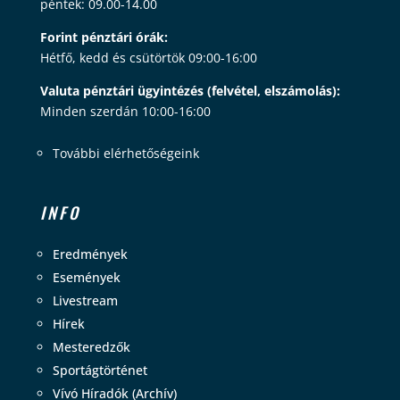
péntek: 09.00-14.00
Forint pénztári órák:
Hétfő, kedd és csütörtök 09:00-16:00
Valuta pénztári ügyintézés (felvétel, elszámolás):
Minden szerdán 10:00-16:00
További elérhetőségeink
INFO
Eredmények
Események
Livestream
Hírek
Mesteredzők
Sportágtörténet
Vívó Híradók (Archív)