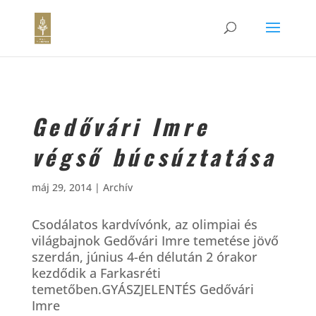
Gedővári Imre
végső búcsúztatása
máj 29, 2014
|
Archív
Csodálatos kardvívónk, az olimpiai és
világbajnok Gedővári Imre temetése jövő
szerdán, június 4-én délután 2 órakor
kezdődik a Farkasréti
temetőben.GYÁSZJELENTÉS Gedővári
Imre