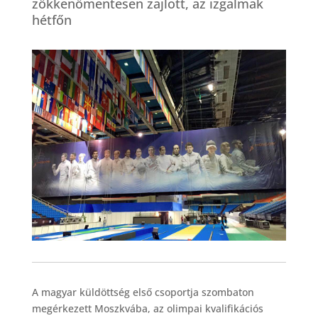
zökkenőmentesen zajlott, az izgalmak
hétfőn
A magyar küldöttség első csoportja szombaton
megérkezett Moszkvába, az olimpai kvalifikációs