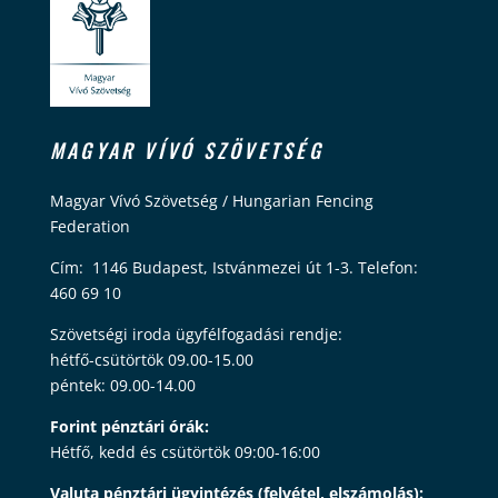
MAGYAR VÍVÓ SZÖVETSÉG
Magyar Vívó Szövetség / Hungarian Fencing
Federation
Cím: 1146 Budapest, Istvánmezei út 1-3. Telefon:
460 69 10
Szövetségi iroda ügyfélfogadási rendje:
hétfő-csütörtök 09.00-15.00
péntek: 09.00-14.00
Forint pénztári órák:
Hétfő, kedd és csütörtök 09:00-16:00
Valuta pénztári ügyintézés (felvétel, elszámolás):