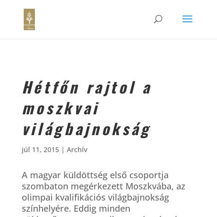
Hétfőn rajtol a
moszkvai
világbajnokság
júl 11, 2015
|
Archív
A magyar küldöttség első csoportja
szombaton megérkezett Moszkvába, az
olimpai kvalifikációs világbajnokság
színhelyére. Eddig minden