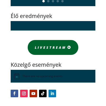
Élő eredmények
LIVESTREAM
Közelgő események
There are no upcoming events.