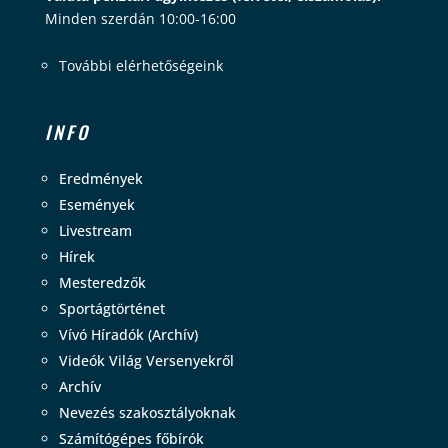
Minden szerdán 10:00-16:00
További elérhetőségeink
INFO
Eredmények
Események
Livestream
Hírek
Mesteredzők
Sportágtörténet
Vívó Híradók (Archív)
Videók Világ Versenyekről
Archív
Nevezés szakosztályoknak
Számítógépes főbírók