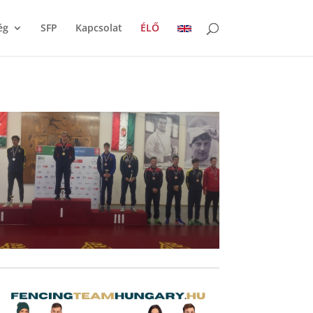
ég
SFP
Kapcsolat
ÉLŐ