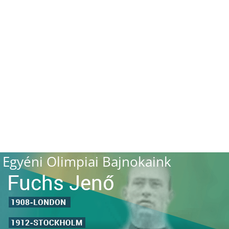
Egyéni Olimpiai Bajnokaink