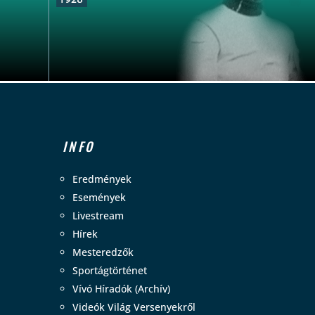
INFO
Eredmények
Események
Livestream
Hírek
Mesteredzők
Sportágtörténet
Vívó Híradók (Archív)
Videók Világ Versenyekről