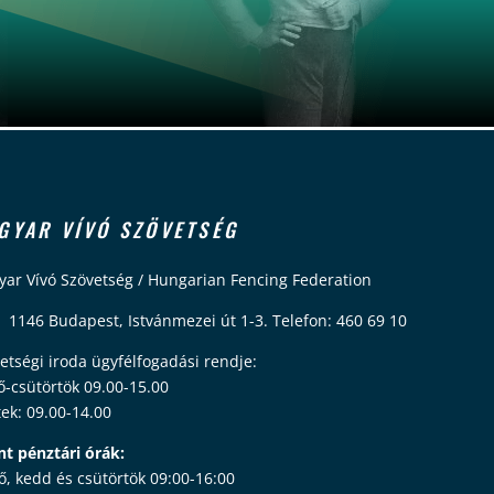
GYAR VÍVÓ SZÖVETSÉG
ar Vívó Szövetség / Hungarian Fencing Federation
 1146 Budapest, Istvánmezei út 1-3. Telefon: 460 69 10
etségi iroda ügyfélfogadási rendje:
ő-csütörtök 09.00-15.00
ek: 09.00-14.00
nt pénztári órák:
ő, kedd és csütörtök 09:00-16:00