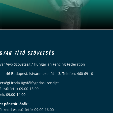
GYAR VÍVÓ SZÖVETSÉG
ar Vívó Szövetség / Hungarian Fencing Federation
 1146 Budapest, Istvánmezei út 1-3. Telefon: 460 69 10
etségi iroda ügyfélfogadási rendje:
ő-csütörtök 09.00-15.00
ek: 09.00-14.00
nt pénztári órák:
ő, kedd és csütörtök 09:00-16:00