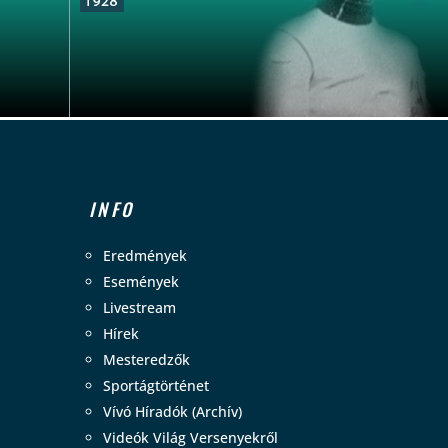
INFO
Eredmények
Események
Livestream
Hírek
Mesteredzők
Sportágtörténet
Vívó Híradók (Archív)
Videók Világ Versenyekről