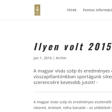
Hírek
Fontos informác
Ilyen volt 2015
jan 1, 2016
|
Archív
A magyar vívás szép és eredményes 
visszapillantónkban sportágunk siker
szerencsére kevesebb jutott! -
A magyar vívás szép és eredményes esztendőt 
sikereit, örömeit, néha bánatát – ez utóbbiból