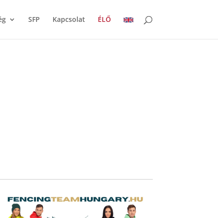
ég
SFP
Kapcsolat
ÉLŐ