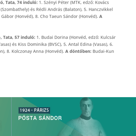
ó, Tata, 74 induló:
1. Szényi Péter (MTK, edző: Kovács
t (Szombathely) és Rédli András (Balaton), 5. Hanczvikkel
zkó Gábor (Honvéd), 8. Cho Taeun Sándor (Honvéd).
A
, Tata, 57 induló:
1. Budai Dorina (Honvéd, edző: Kulcsár
Vasas) és Kiss Dominika (BVSC), 5. Antal Edina (Vasas), 6.
ton), 8. Kolczonay Anna (Honvéd).
A döntőben:
Budai-Kun