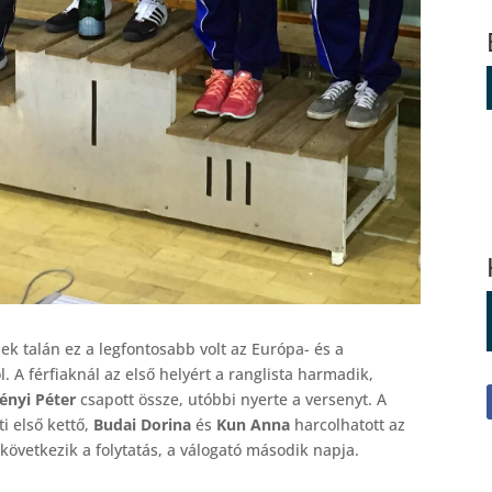
ek talán ez a legfontosabb volt az Európa- és a
. A férfiaknál az első helyért a ranglista harmadik,
ényi Péter
csapott össze, utóbbi nyerte a versenyt. A
i első kettő,
Budai Dorina
és
Kun Anna
harcolhatott az
 következik a folytatás, a válogató második napja.