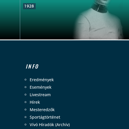
INFO
Eredmények
Események
Livestream
Hírek
Mesteredzők
Sportágtörténet
Vívó Híradók (Archív)