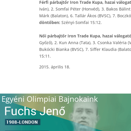
Férfi párbajtőr Iron Trade Kupa, hazai válogat
Iván), 2. Somfai Péter (Honvéd), 3. Bakos Bálin
Márk (Balaton), 6. Tallár Ákos (BVSC), 7. Boc
döntőben:
Szényi-Somfai 15:12.
Női
párbajtőr Iron Trade Kupa, hazai válogató
Győző), 2. Kun Anna (Tata), 3. Csonka Valéria (
Bukócki Bianka (BVSC), 7. Siffer Klaudia (Bala
15:11.
2015. április 18.
Egyéni Olimpiai Bajnokaink