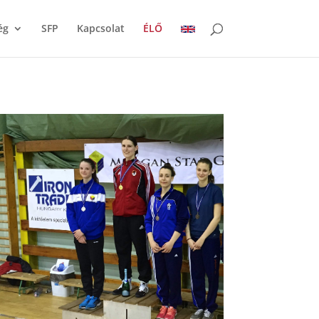
ég
SFP
Kapcsolat
ÉLŐ