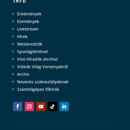
INFO
Eredmények
Események
Livestream
Hírek
Mesteredzők
Sportágtörténet
Vívó Híradók (Archív)
Videók Világ Versenyekről
Archív
Nevezés szakosztályoknak
Számítógépes főbírók