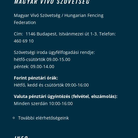
MAGYAR VÍVÓ SZÖVETSÉG
Magyar Vívó Szövetség / Hungarian Fencing
Federation
Cím: 1146 Budapest, Istvánmezei út 1-3. Telefon:
460 69 10
Szövetségi iroda ügyfélfogadási rendje:
hétfő-csütörtök 09.00-15.00
péntek: 09.00-14.00
Forint pénztári órák:
Hétfő, kedd és csütörtök 09:00-16:00
Valuta pénztári ügyintézés (felvétel, elszámolás):
Minden szerdán 10:00-16:00
További elérhetőségeink