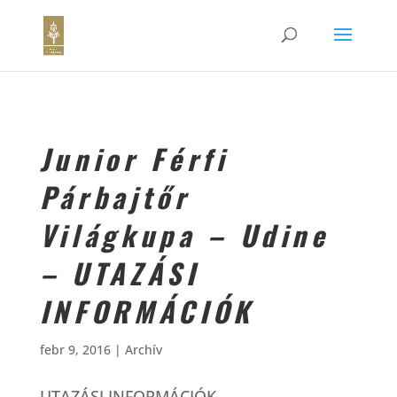
Junior Férfi
Párbajtőr
Világkupa – Udine
– UTAZÁSI
INFORMÁCIÓK
febr 9, 2016
|
Archív
UTAZÁSI INFORMÁCIÓK