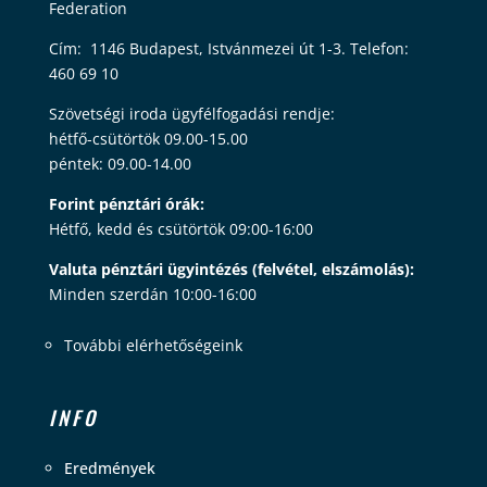
Federation
Cím: 1146 Budapest, Istvánmezei út 1-3. Telefon:
460 69 10
Szövetségi iroda ügyfélfogadási rendje:
hétfő-csütörtök 09.00-15.00
péntek: 09.00-14.00
Forint pénztári órák:
Hétfő, kedd és csütörtök 09:00-16:00
Valuta pénztári ügyintézés (felvétel, elszámolás):
Minden szerdán 10:00-16:00
További elérhetőségeink
INFO
Eredmények