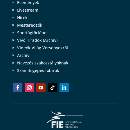
Események
Livestream
Hírek
Mesteredzők
Sportágtörténet
Vívó Híradók (Archív)
Videók Világ Versenyekről
Archív
Nevezés szakosztályoknak
Számítógépes főbírók