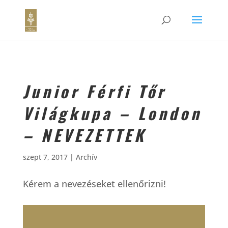
Junior Férfi Tőr
Világkupa – London
– NEVEZETTEK
szept 7, 2017
|
Archív
Kérem a nevezéseket ellenőrizni!