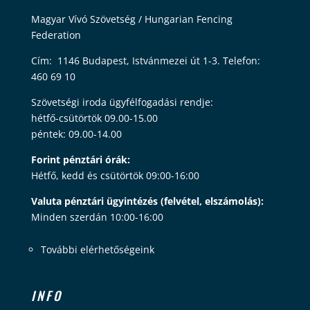
Magyar Vívó Szövetség / Hungarian Fencing
Federation
Cím: 1146 Budapest, Istvánmezei út 1-3. Telefon:
460 69 10
Szövetségi iroda ügyfélfogadási rendje:
hétfő-csütörtök 09.00-15.00
péntek: 09.00-14.00
Forint pénztári órák:
Hétfő, kedd és csütörtök 09:00-16:00
Valuta pénztári ügyintézés (felvétel, elszámolás):
Minden szerdán 10:00-16:00
További elérhetőségeink
INFO