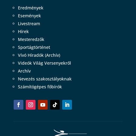
Eredmények
Események
Livestream
Hírek
Mesteredzők
Sportágtörténet
Vívó Híradók (Archív)
Videók Világ Versenyekről
Archív
Nevezés szakosztályoknak
Számítógépes főbírók