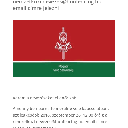
nemzetkozi.nevezes@hunfencing.hu
email címre jelezni
Kérem a nevezéseket ellenőrizni!
Amennyiben bármi felmerülne vele kapcsolatban,
azt legkésőbb 2016. szeptember 26. 12:00 óráig a
nemzetkozi.nevezes@hunfencing.hu email címre