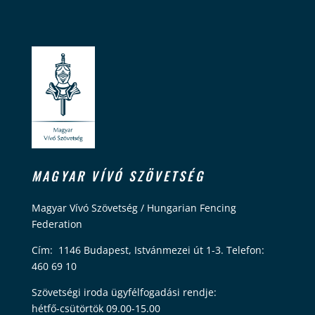
MAGYAR VÍVÓ SZÖVETSÉG
Magyar Vívó Szövetség / Hungarian Fencing
Federation
Cím: 1146 Budapest, Istvánmezei út 1-3. Telefon:
460 69 10
Szövetségi iroda ügyfélfogadási rendje:
hétfő-csütörtök 09.00-15.00