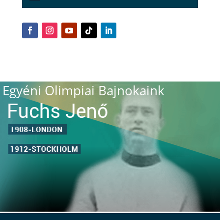
Egyéni Olimpiai Bajnokaink