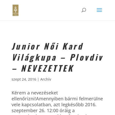
Junior Női Kard
Világkupa – Plovdiv
– NEVEZETTEK
szept 24, 2016
|
Archív
Kérem a nevezéseket
ellenőrizni!Amennyiben bármi felmerülne
vele kapcsolatban, azt legkésőbb 2016.
szeptember 26. 12:00 óráig a