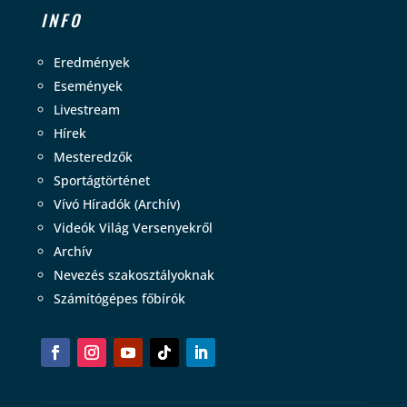
INFO
Eredmények
Események
Livestream
Hírek
Mesteredzők
Sportágtörténet
Vívó Híradók (Archív)
Videók Világ Versenyekről
Archív
Nevezés szakosztályoknak
Számítógépes főbírók