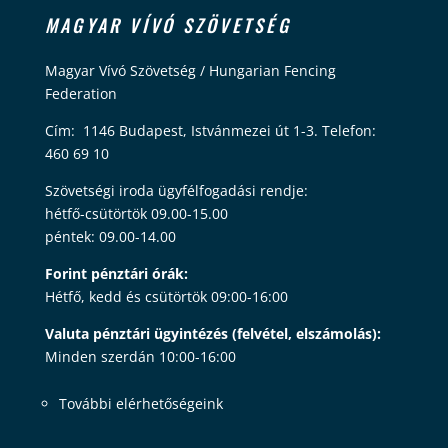
MAGYAR VÍVÓ SZÖVETSÉG
Magyar Vívó Szövetség / Hungarian Fencing
Federation
Cím: 1146 Budapest, Istvánmezei út 1-3. Telefon:
460 69 10
Szövetségi iroda ügyfélfogadási rendje:
hétfő-csütörtök 09.00-15.00
péntek: 09.00-14.00
Forint pénztári órák:
Hétfő, kedd és csütörtök 09:00-16:00
Valuta pénztári ügyintézés (felvétel, elszámolás):
Minden szerdán 10:00-16:00
További elérhetőségeink