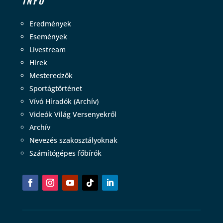
INFO
Eredmények
Események
Livestream
Hírek
Mesteredzők
Sportágtörténet
Vívó Híradók (Archív)
Videók Világ Versenyekről
Archív
Nevezés szakosztályoknak
Számítógépes főbírók