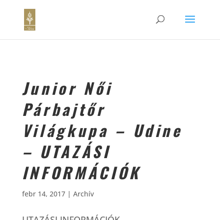
Junior Női
Párbajtőr
Világkupa – Udine
– UTAZÁSI
INFORMÁCIÓK
febr 14, 2017
|
Archív
UTAZÁSI INFORMÁCIÓK