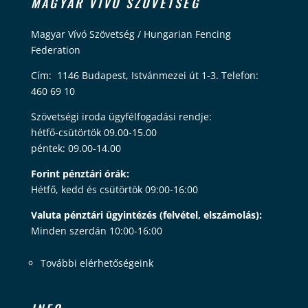
MAGYAR VÍVÓ SZÖVETSÉG
Magyar Vívó Szövetség / Hungarian Fencing
Federation
Cím: 1146 Budapest, Istvánmezei út 1-3. Telefon:
460 69 10
Szövetségi iroda ügyfélfogadási rendje:
hétfő-csütörtök 09.00-15.00
péntek: 09.00-14.00
Forint pénztári órák:
Hétfő, kedd és csütörtök 09:00-16:00
Valuta pénztári ügyintézés (felvétel, elszámolás):
Minden szerdán 10:00-16:00
További elérhetőségeink