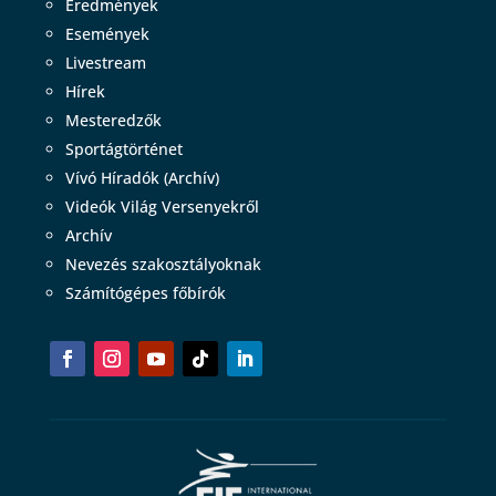
Eredmények
Események
Livestream
Hírek
Mesteredzők
Sportágtörténet
Vívó Híradók (Archív)
Videók Világ Versenyekről
Archív
Nevezés szakosztályoknak
Számítógépes főbírók