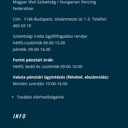
Magyar Vívó Szövetség / Hungarian Fencing
Federation
Cím: 1146 Budapest, Istvánmezei út 1-3. Telefon:
460 69 10
Szövetségi iroda ügyfélfogadási rendje:
hétfő-csütörtök 09.00-15.00
péntek: 09.00-14.00
Forint pénztári órák:
Hétfő, kedd és csütörtök 09:00-16:00
Valuta pénztári ügyintézés (felvétel, elszámolás):
Minden szerdán 10:00-16:00
További elérhetőségeink
INFO