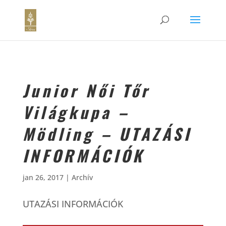
Junior Női Tőr
Világkupa –
Mödling – UTAZÁSI
INFORMÁCIÓK
jan 26, 2017
|
Archív
UTAZÁSI INFORMÁCIÓK