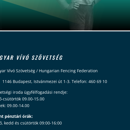
GYAR VÍVÓ SZÖVETSÉG
ar Vívó Szövetség / Hungarian Fencing Federation
 1146 Budapest, Istvánmezei út 1-3. Telefon: 460 69 10
etségi iroda ügyfélfogadási rendje:
ő-csütörtök 09.00-15.00
ek: 09.00-14.00
nt pénztári órák:
ő, kedd és csütörtök 09:00-16:00