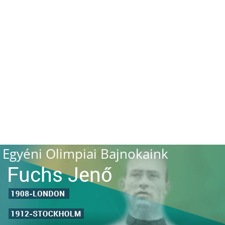
Egyéni Olimpiai Bajnokaink