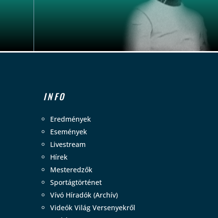
INFO
Eredmények
Események
Livestream
Hírek
Mesteredzők
Sportágtörténet
Vívó Híradók (Archív)
Videók Világ Versenyekről