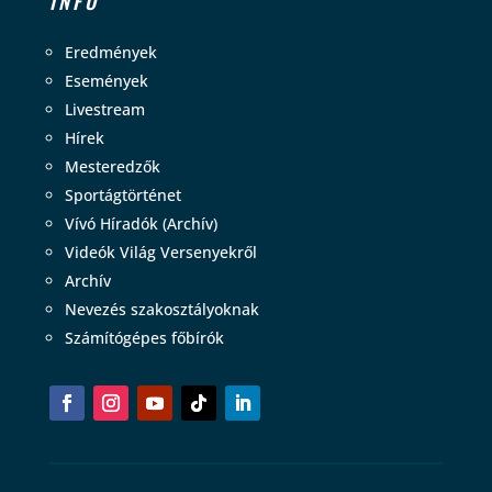
INFO
Eredmények
Események
Livestream
Hírek
Mesteredzők
Sportágtörténet
Vívó Híradók (Archív)
Videók Világ Versenyekről
Archív
Nevezés szakosztályoknak
Számítógépes főbírók