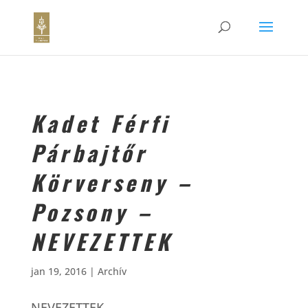
Kadet Férfi
Párbajtőr
Körverseny –
Pozsony –
NEVEZETTEK
jan 19, 2016
|
Archív
NEVEZETTEK