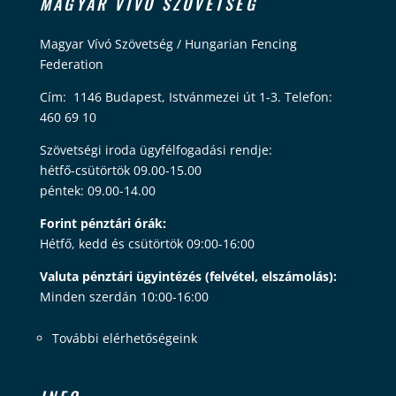
MAGYAR VÍVÓ SZÖVETSÉG
Magyar Vívó Szövetség / Hungarian Fencing
Federation
Cím: 1146 Budapest, Istvánmezei út 1-3. Telefon:
460 69 10
Szövetségi iroda ügyfélfogadási rendje:
hétfő-csütörtök 09.00-15.00
péntek: 09.00-14.00
Forint pénztári órák:
Hétfő, kedd és csütörtök 09:00-16:00
Valuta pénztári ügyintézés (felvétel, elszámolás):
Minden szerdán 10:00-16:00
További elérhetőségeink