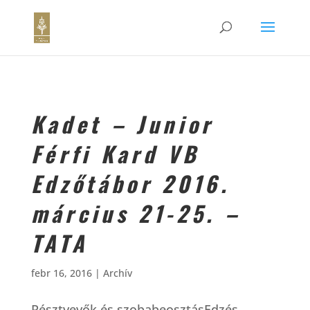
Kadet – Junior
Férfi Kard VB
Edzőtábor 2016.
március 21-25. –
TATA
febr 16, 2016
|
Archív
Résztvevők és szobabeosztásEdzés