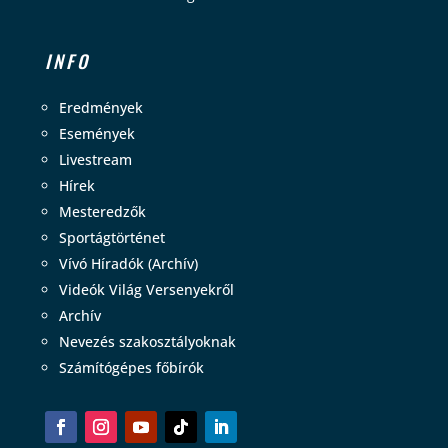
INFO
Eredmények
Események
Livestream
Hírek
Mesteredzők
Sportágtörténet
Vívó Híradók (Archív)
Videók Világ Versenyekről
Archív
Nevezés szakosztályoknak
Számítógépes főbírók