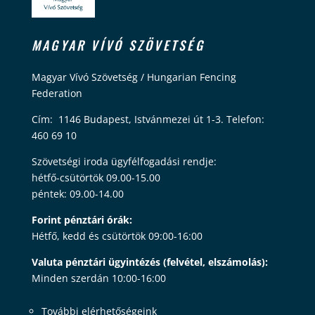
MAGYAR VÍVÓ SZÖVETSÉG
Magyar Vívó Szövetség / Hungarian Fencing
Federation
Cím: 1146 Budapest, Istvánmezei út 1-3. Telefon:
460 69 10
Szövetségi iroda ügyfélfogadási rendje:
hétfő-csütörtök 09.00-15.00
péntek: 09.00-14.00
Forint pénztári órák:
Hétfő, kedd és csütörtök 09:00-16:00
Valuta pénztári ügyintézés (felvétel, elszámolás):
Minden szerdán 10:00-16:00
További elérhetőségeink