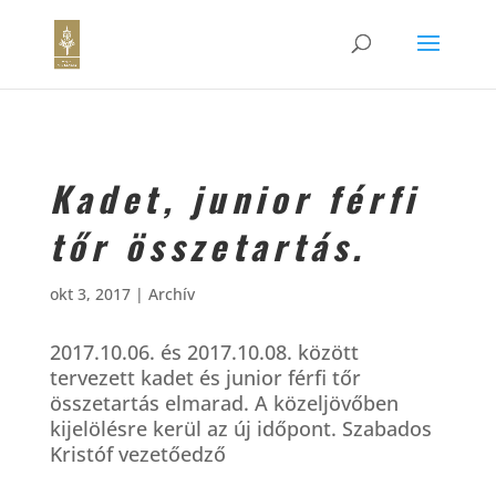
Kadet, junior férfi
tőr összetartás.
okt 3, 2017
|
Archív
2017.10.06. és 2017.10.08. között
tervezett kadet és junior férfi tőr
összetartás elmarad. A közeljövőben
kijelölésre kerül az új időpont. Szabados
Kristóf vezetőedző