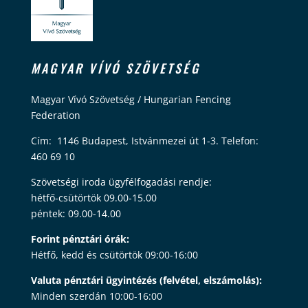
MAGYAR VÍVÓ SZÖVETSÉG
Magyar Vívó Szövetség / Hungarian Fencing
Federation
Cím: 1146 Budapest, Istvánmezei út 1-3. Telefon:
460 69 10
Szövetségi iroda ügyfélfogadási rendje:
hétfő-csütörtök 09.00-15.00
péntek: 09.00-14.00
Forint pénztári órák:
Hétfő, kedd és csütörtök 09:00-16:00
Valuta pénztári ügyintézés (felvétel, elszámolás):
Minden szerdán 10:00-16:00