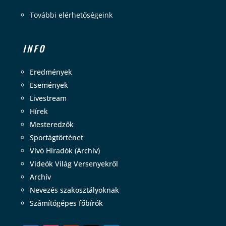
További elérhetőségeink
INFO
Eredmények
Események
Livestream
Hírek
Mesteredzők
Sportágtörténet
Vívó Híradók (Archív)
Videók Világ Versenyekről
Archív
Nevezés szakosztályoknak
Számítógépes főbírók