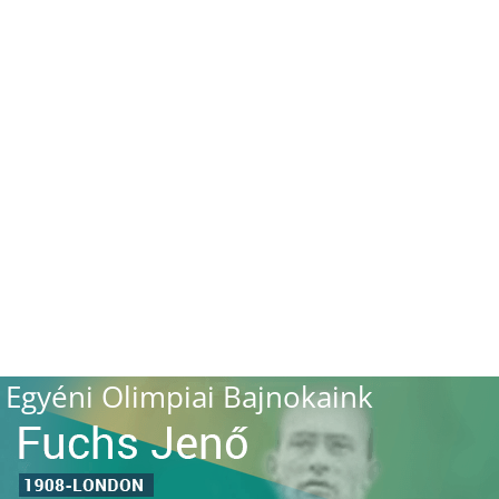
Egyéni Olimpiai Bajnokaink