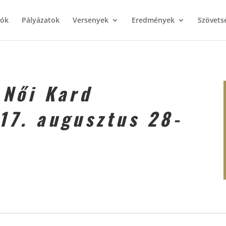
iók
Pályázatok
Versenyek
Eredmények
Szövets
 Női Kard
17. augusztus 28-