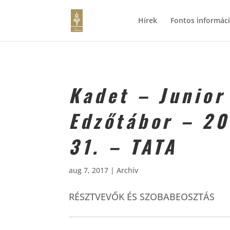
Hírek
Fontos informác
Kadet – Junior
Edzőtábor – 20
31. – TATA
aug 7, 2017
|
Archív
RÉSZTVEVŐK ÉS SZOBABEOSZTÁS