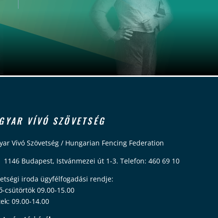
GYAR VÍVÓ SZÖVETSÉG
ar Vívó Szövetség / Hungarian Fencing Federation
 1146 Budapest, Istvánmezei út 1-3. Telefon: 460 69 10
etségi iroda ügyfélfogadási rendje:
ő-csütörtök 09.00-15.00
ek: 09.00-14.00