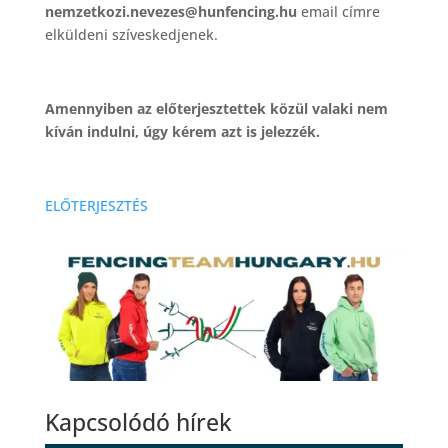
nemzetkozi.nevezes@hunfencing.hu
email címre
elküldeni szíveskedjenek.
Amennyiben az előterjesztettek közül valaki nem
kíván indulni, úgy kérem azt is jelezzék.
ELŐTERJESZTÉS
Kapcsolódó hírek