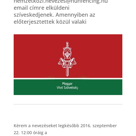
nemzetkozi.nevezes@hunfencing.hu
email címre elküldeni
szíveskedjenek. Amennyiben az
előterjesztettek közül valaki
Kérem a nevezéseket legkésőbb 2016. szeptember
22. 12:00 óráig a