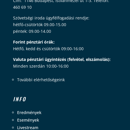
Cím: 1146 Budapest, Istvánmezei út 1-3. Telefon:
460 69 10
Szövetségi iroda ügyfélfogadási rendje:
hétfő-csütörtök 09.00-15.00
péntek: 09.00-14.00
Forint pénztári órák:
Hétfő, kedd és csütörtök 09:00-16:00
Valuta pénztári ügyintézés (felvétel, elszámolás):
Minden szerdán 10:00-16:00
További elérhetőségeink
INFO
Eredmények
Események
Livestream