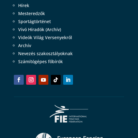
Hírek
Mesteredzők
Sportágtörténet
Vívó Híradók (Archív)
Videók Világ Versenyekről
Archív
Nevezés szakosztályoknak
Számítógépes főbírók