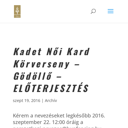
Kadet Női Kard
Körverseny –
Gödöllő –
ELŐTERJESZTÉS
szept 19, 2016
|
Archív
Kérem a nevezéseket legkésőbb 2016.
szeptember 22. 12:00 óráig a