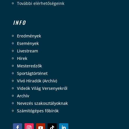
További elérhetőségeink
INFO
Eredmények
Események
Livestream
Hírek
Mesteredzők
Sportágtörténet
Vívó Híradók (Archív)
Videók Világ Versenyekről
Archív
Nevezés szakosztályoknak
Számítógépes főbírók