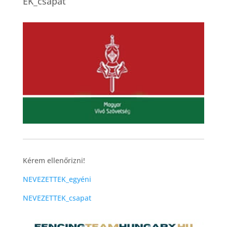
EK_csapat
Kérem ellenőrizni!
NEVEZETTEK_egyéni
NEVEZETTEK_csapat