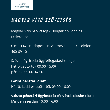
MAGYAR VÍVÓ SZÖVETSÉG
Magyar Vívó Szövetség / Hungarian Fencing
Federation
Cím: 1146 Budapest, Istvánmezei út 1-3. Telefon:
460 69 10
Szövetségi iroda ügyfélfogadási rendje:
hétfő-csütörtök 09.00-15.00
péntek: 09.00-14.00
Forint pénztári órák:
Hétfő, kedd és csütörtök 09:00-16:00
Valuta pénztári ügyintézés (felvétel, elszámolás):
Minden szerdán 10:00-16:00