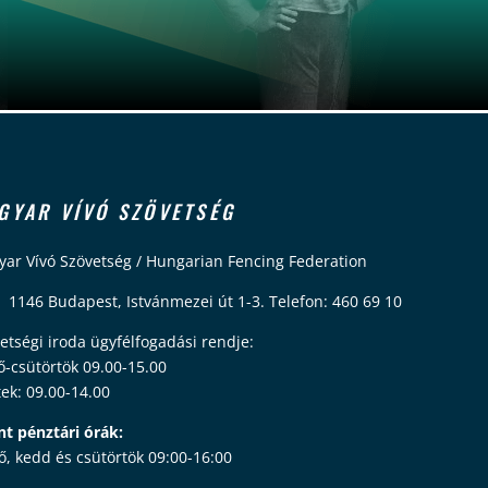
GYAR VÍVÓ SZÖVETSÉG
ar Vívó Szövetség / Hungarian Fencing Federation
 1146 Budapest, Istvánmezei út 1-3. Telefon: 460 69 10
etségi iroda ügyfélfogadási rendje:
ő-csütörtök 09.00-15.00
ek: 09.00-14.00
nt pénztári órák:
ő, kedd és csütörtök 09:00-16:00