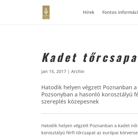
Hírek
Fontos informác
Kadet tőrcsapa
jan 15, 2017
|
Archív
Hatodik helyen végzett Poznanban a k
Pozsonyban a hasonló korosztályú fé
szereplés közepesnek
Hatodik helyen végzett Poznanban a kadet női 
korosztályú férfi tőrcsapat az európai körve