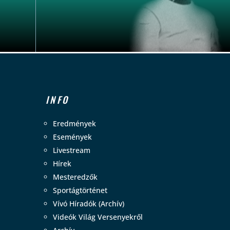
INFO
Eredmények
Események
Livestream
Hírek
Mesteredzők
Sportágtörténet
Vívó Híradók (Archív)
Videók Világ Versenyekről