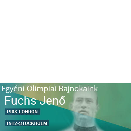
Egyéni Olimpiai Bajnokaink