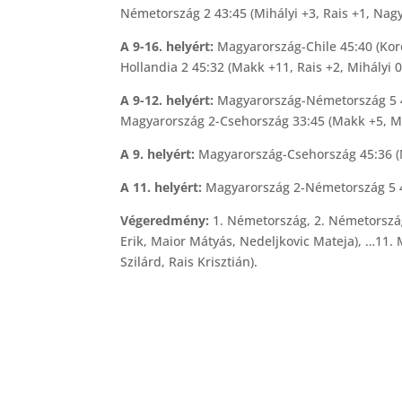
Németország 2 43:45 (Mihályi +3, Rais +1, Nagy
A 9-16. helyért:
Magyarország-Chile 45:40 (Koro
Hollandia 2 45:32 (Makk +11, Rais +2, Mihályi 0
A 9-12. helyért:
Magyarország-Németország 5 45
Magyarország 2-Csehország 33:45 (Makk +5, Mihá
A 9. helyért:
Magyarország-Csehország 45:36 (N
A 11. helyért:
Magyarország 2-Németország 5 45
Végeredmény:
1. Németország, 2. Németorszá
Erik, Maior Mátyás, Nedeljkovic Mateja), …11
Szilárd, Rais Krisztián).