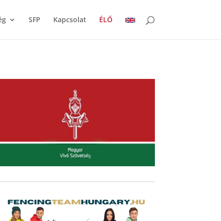
ég
SFP
Kapcsolat
ÉLŐ