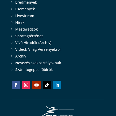
Eredmények
Események
Livestream
Hírek
Mesteredzők
Sportágtörténet
Vívó Híradók (Archív)
Videók Világ Versenyekről
Archív
Nevezés szakosztályoknak
Számítógépes főbírók