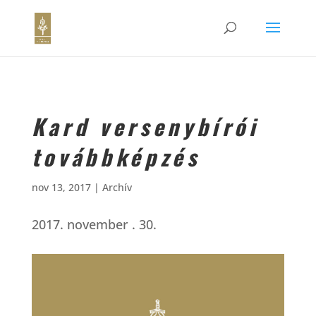
Kard versenybírói
továbbképzés
nov 13, 2017
|
Archív
2017. november . 30.