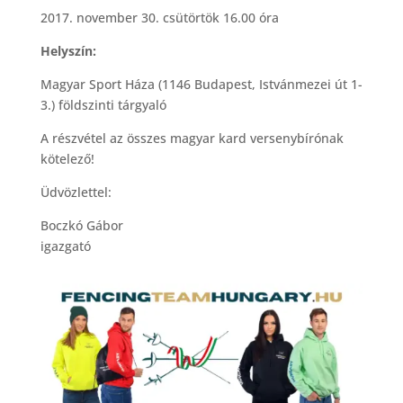
2017. november 30. csütörtök 16.00 óra
Helyszín:
Magyar Sport Háza (1146 Budapest, Istvánmezei út 1-
3.) földszinti tárgyaló
A részvétel az összes magyar kard versenybírónak
kötelező!
Üdvözlettel:
Boczkó Gábor
igazgató