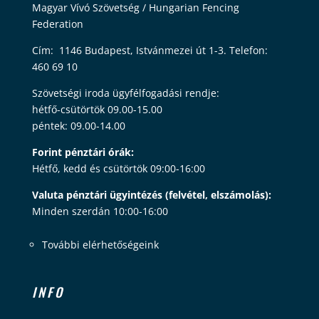
Magyar Vívó Szövetség / Hungarian Fencing
Federation
Cím: 1146 Budapest, Istvánmezei út 1-3. Telefon:
460 69 10
Szövetségi iroda ügyfélfogadási rendje:
hétfő-csütörtök 09.00-15.00
péntek: 09.00-14.00
Forint pénztári órák:
Hétfő, kedd és csütörtök 09:00-16:00
Valuta pénztári ügyintézés (felvétel, elszámolás):
Minden szerdán 10:00-16:00
További elérhetőségeink
INFO