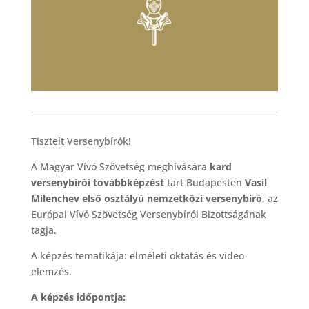
Tisztelt Versenybírók!
A Magyar Vívó Szövetség meghívására
kard
versenybírói továbbképzést
tart Budapesten
Vasil
Milenchev első osztályú nemzetközi versenybíró
, az
Európai Vívó Szövetség Versenybírói Bizottságának
tagja.
A képzés tematikája: elméleti oktatás és video-
elemzés.
A képzés időpontja: