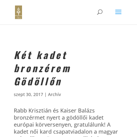
Két kadet
bronzérem
Gödöllőn
szept 30, 2017
|
Archív
Rabb Krisztián és Kaiser Balázs
bronzérmet nyert a gödöllői kadet
európai körversenyen, gratulálunk! A
kadet női kard csapatviadalon a magyar