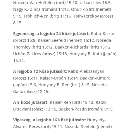
Noseda-Van Hoffelen (brit) 15:10, Urbán-Illés 15:5,
Nagy K.-Dinca (román) 14:15, Ondrik-Stitz (német)
9:15, Fröhlich-Ren (brit) 11:15, Tóth-Terekov (orosz)
8:15.
Egyeneság, a legjobb 24 közé jutásért:
Rabb-Kiszin
(orosz) 15:8, Kaiser-Seefeld (német) 15:12, Noseda-
Thornley (brit) 15:12, Baaken-Richards (brit) 15:12,
Urbán-Zakirov (orosz) 15:13, Hunyady B.-Kato (japán)
15:14.
A legjobb 12 közé jutásért:
Rabb-Alekszanyan
(orosz) 15:11, Kaiser-Urbán 15:14, Baaken-Kimura
(japán) 15:6, Hunyady B.-Ren (brit) 8:15, Noseda-
Gallo (olasz) 12:15.
A 8 közé jutásért:
Kaiser-Ren (brit) 15:12, Rabb-
Ottaviani (olasz) 13:15, Baaken-Pastin (román) 9:15.
Vigaszág, a legjobb 16 közé jutásért:
Hunyady-
Alvares-Peres (brit) 15:11, Noseda-Seefeld (német)