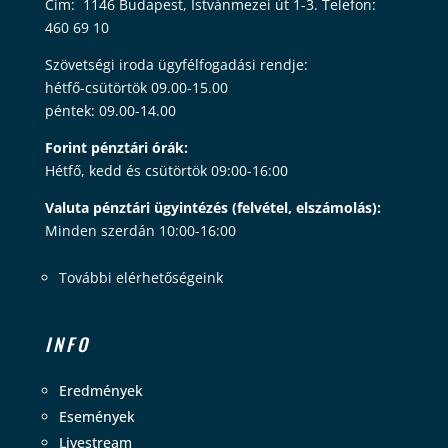
Cím: 1146 Budapest, Istvánmezei út 1-3. Telefon:
460 69 10
Szövetségi iroda ügyfélfogadási rendje:
hétfő-csütörtök 09.00-15.00
péntek: 09.00-14.00
Forint pénztári órák:
Hétfő, kedd és csütörtök 09:00-16:00
Valuta pénztári ügyintézés (felvétel, elszámolás):
Minden szerdán 10:00-16:00
További elérhetőségeink
INFO
Eredmények
Események
Livestream