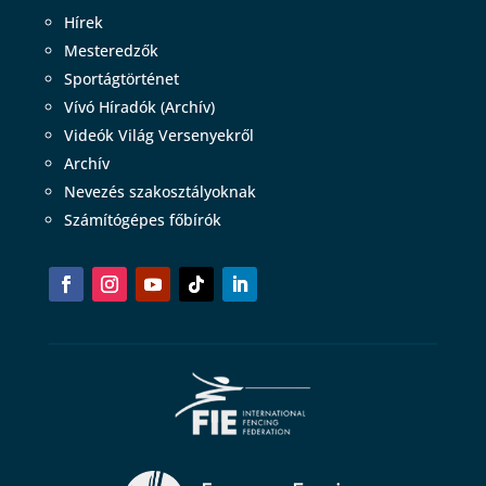
Hírek
Mesteredzők
Sportágtörténet
Vívó Híradók (Archív)
Videók Világ Versenyekről
Archív
Nevezés szakosztályoknak
Számítógépes főbírók