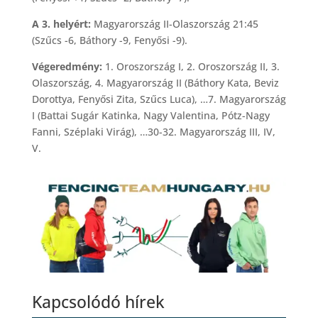
A 3. helyért:
Magyarország II-Olaszország 21:45
(Szűcs -6, Báthory -9, Fenyősi -9).
Végeredmény:
1. Oroszország I, 2. Oroszország II, 3.
Olaszország, 4. Magyarország II (Báthory Kata, Beviz
Dorottya, Fenyősi Zita, Szűcs Luca), …7. Magyarország
I (Battai Sugár Katinka, Nagy Valentina, Pótz-Nagy
Fanni, Széplaki Virág), …30-32. Magyarország III, IV,
V.
Kapcsolódó hírek