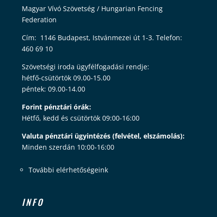
Magyar Vívó Szövetség / Hungarian Fencing
Federation
Cím: 1146 Budapest, Istvánmezei út 1-3. Telefon:
460 69 10
Szövetségi iroda ügyfélfogadási rendje:
hétfő-csütörtök 09.00-15.00
péntek: 09.00-14.00
Forint pénztári órák:
Hétfő, kedd és csütörtök 09:00-16:00
Valuta pénztári ügyintézés (felvétel, elszámolás):
Minden szerdán 10:00-16:00
További elérhetőségeink
INFO