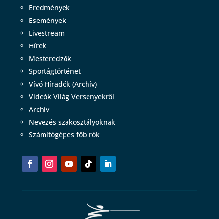
Eredmények
Események
Livestream
Hírek
Mesteredzők
Sportágtörténet
Vívó Híradók (Archív)
Videók Világ Versenyekről
Archív
Nevezés szakosztályoknak
Számítógépes főbírók