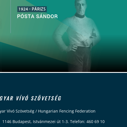
GYAR VÍVÓ SZÖVETSÉG
ar Vívó Szövetség / Hungarian Fencing Federation
 1146 Budapest, Istvánmezei út 1-3. Telefon: 460 69 10