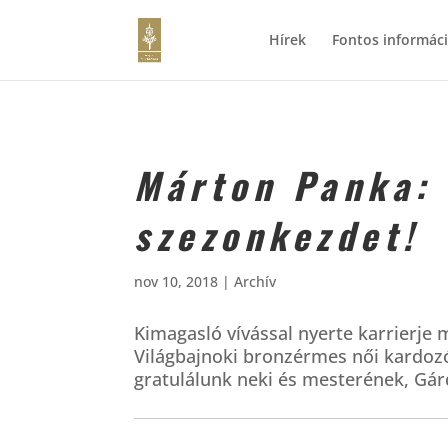
Hírek
Fontos informác
Márton Panka:
szezonkezdet!
nov 10, 2018
|
Archív
Kimagasló vívással nyerte karrierje
Világbajnoki bronzérmes női kardozó
gratulálunk neki és mesterének, Gá