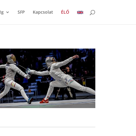
ég
SFP
Kapcsolat
ÉLŐ