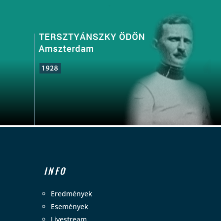
INFO
Eredmények
Események
Livestream