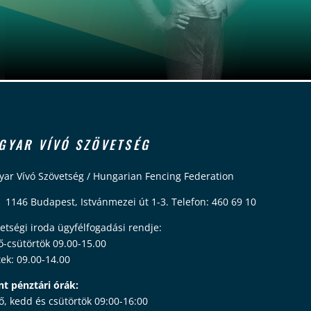
GYAR VÍVÓ SZÖVETSÉG
ar Vívó Szövetség / Hungarian Fencing Federation
 1146 Budapest, Istvánmezei út 1-3. Telefon: 460 69 10
etségi iroda ügyfélfogadási rendje:
ő-csütörtök 09.00-15.00
ek: 09.00-14.00
nt pénztári órák:
ő, kedd és csütörtök 09:00-16:00