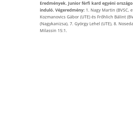
Eredmények. Junior férfi kard egyéni ország
induló. Végeredmény:
1. Nagy Martin (BVSC, ed
Kozmanovics Gábor (UTE) és Frőhlich Bálint (BV
(Nagykanizsa), 7. György Lehel (UTE), 8. Nosed
Milassin 15:1.