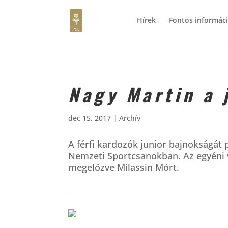
Hírek
Fontos informác
Nagy Martin a 
dec 15, 2017
|
Archív
A férfi kardozók junior bajnokságá
Nemzeti Sportcsanokban. Az egyéni v
megelőzve Milassin Mórt.