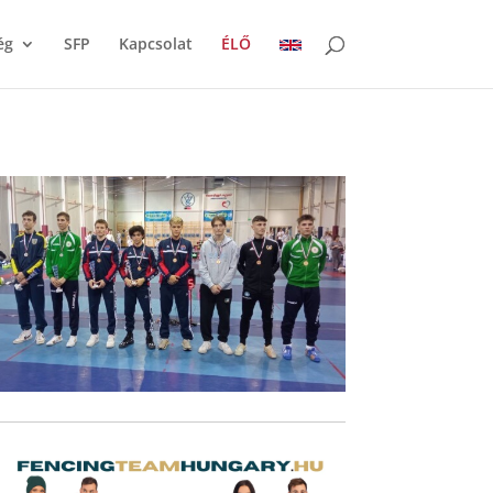
ég
SFP
Kapcsolat
ÉLŐ