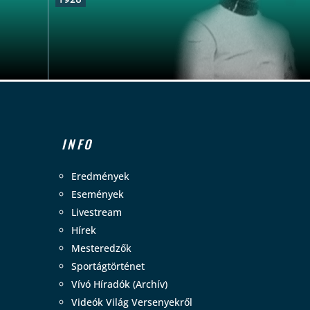
INFO
Eredmények
Események
Livestream
Hírek
Mesteredzők
Sportágtörténet
Vívó Híradók (Archív)
Videók Világ Versenyekről