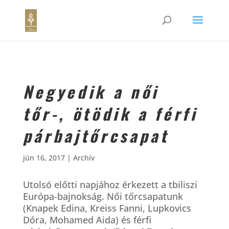
Negyedik a női
tőr-, ötödik a férfi
párbajtőrcsapat
jún 16, 2017
|
Archív
Utolsó előtti napjához érkezett a tbiliszi
Európa-bajnokság. Női tőrcsapatunk
(Knapek Edina, Kreiss Fanni, Lupkovics
Dóra, Mohamed Aida) és férfi