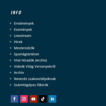
INFO
Eredmények
Események
Livestream
Hírek
Mesteredzők
Sportágtörténet
Vívó Híradók (Archív)
Videók Világ Versenyekről
Archív
Nevezés szakosztályoknak
Számítógépes főbírók