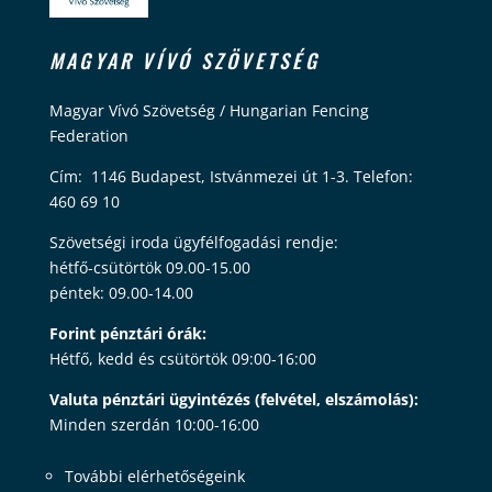
MAGYAR VÍVÓ SZÖVETSÉG
Magyar Vívó Szövetség / Hungarian Fencing
Federation
Cím: 1146 Budapest, Istvánmezei út 1-3. Telefon:
460 69 10
Szövetségi iroda ügyfélfogadási rendje:
hétfő-csütörtök 09.00-15.00
péntek: 09.00-14.00
Forint pénztári órák:
Hétfő, kedd és csütörtök 09:00-16:00
Valuta pénztári ügyintézés (felvétel, elszámolás):
Minden szerdán 10:00-16:00
További elérhetőségeink