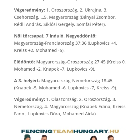
Végeredmény:
1. Oroszország, 2. Ukrajna, 3.
Csehország, …5. Magyarország (Bányai Zsombor,
Rédli András, Siklósi Gergely, Somfai Péter).
Női tőrcsapat, 7 induló. Negyeddöntő:
Magyarország-Franciaország 37:36 (Lupkovics +4,
Kreiss +2, Mohamed -5).
Elődöntő:
Magyarország-Oroszország 27:45 (Kreiss 0,
Mohamed -2, Knapek -7, Lupkovics -9).
A 3. helyért:
Magyarország-Németország 18:45
(Knapek -5, Mohamed -6, Lupkovics -7, Kreiss -9).
Végeredmény:
1. Olaszország, 2. Oroszország, 3.
Németország, 4. Magyarország (Knapek Edina, Kreiss
Fanni, Lupkovics Dóra, Mohamed Aida).