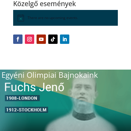
Közelgő események
There are no upcoming events.
Egyéni Olimpiai Bajnokaink