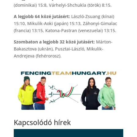
(dominikai) 15:8, Várhelyi-Shchukla (török) 8:15.
A legjobb 64 közé jutásért:
László-Zsuang (kínai)
15:10, Mikulik-Aoki (japán) 15:13, Záhonyi-Gimalac
(francia) 13:15, Katona-Pastran (venezuelai) 13:15.
Szombaton a legjobb 32 közé jutásért:
Márton-
Bakasztova (ukrán), Pusztai-László, Mikulik-
Andrejeva (fehérorosz).
Kapcsolódó hírek