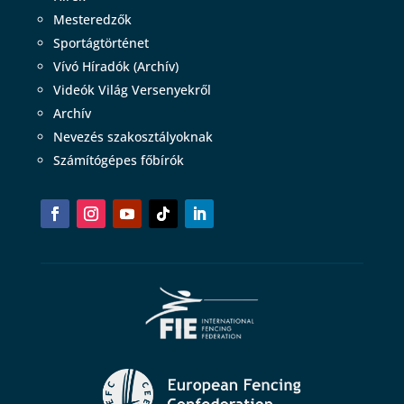
Mesteredzők
Sportágtörténet
Vívó Híradók (Archív)
Videók Világ Versenyekről
Archív
Nevezés szakosztályoknak
Számítógépes főbírók