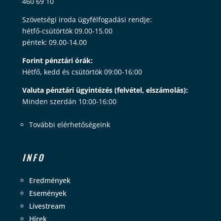
460 69 10
Szövetségi iroda ügyfélfogadási rendje:
hétfő-csütörtök 09.00-15.00
péntek: 09.00-14.00
Forint pénztári órák:
Hétfő, kedd és csütörtök 09:00-16:00
Valuta pénztári ügyintézés (felvétel, elszámolás):
Minden szerdán 10:00-16:00
További elérhetőségeink
INFO
Eredmények
Események
Livestream
Hírek