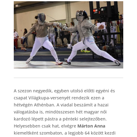
A szezon negyedik, egyben utolsó előtti egyéni és
csapat Világkupa-versenyét rendezik ezen a
hétvégén Athénban. A viadal beszámít a hazai
válogatásba is, mindösszesen hét magyar női
kardozó lépett pástra a pénteki selejtezőben.
Helyesebben csak hat, elvégre
Márton Anna
kiemeltként szombaton, a legjobb 64 között kezdi