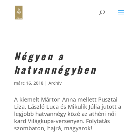
Négyen a
hatvannégyben
márc 16, 2018
|
Archív
A kiemelt Márton Anna mellett Pusztai
Liza, László Luca és Mikulik Júlia jutott a
legjobb hatvannégy közé az athéni női
kard Világkupa-versenyen. Folytatás
szombaton, hajrá, magyarok!