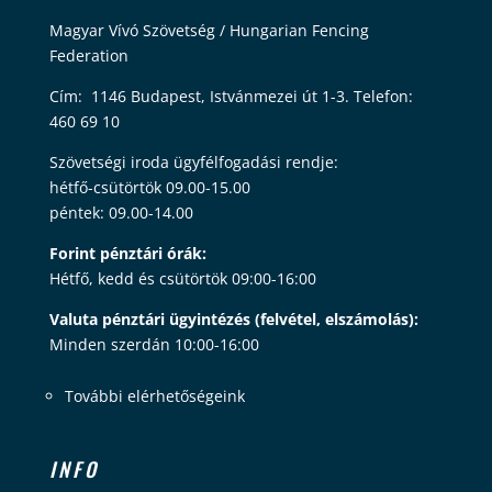
Magyar Vívó Szövetség / Hungarian Fencing
Federation
Cím: 1146 Budapest, Istvánmezei út 1-3. Telefon:
460 69 10
Szövetségi iroda ügyfélfogadási rendje:
hétfő-csütörtök 09.00-15.00
péntek: 09.00-14.00
Forint pénztári órák:
Hétfő, kedd és csütörtök 09:00-16:00
Valuta pénztári ügyintézés (felvétel, elszámolás):
Minden szerdán 10:00-16:00
További elérhetőségeink
INFO