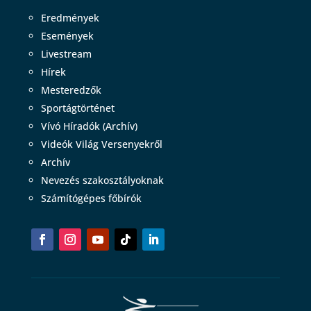
Eredmények
Események
Livestream
Hírek
Mesteredzők
Sportágtörténet
Vívó Híradók (Archív)
Videók Világ Versenyekről
Archív
Nevezés szakosztályoknak
Számítógépes főbírók