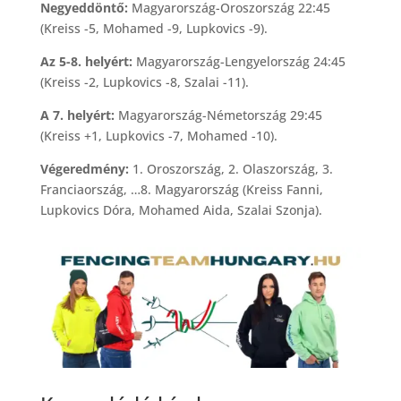
Negyeddöntő:
Magyarország-Oroszország 22:45
(Kreiss -5, Mohamed -9, Lupkovics -9).
Az 5-8. helyért:
Magyarország-Lengyelország 24:45
(Kreiss -2, Lupkovics -8, Szalai -11).
A 7. helyért:
Magyarország-Németország 29:45
(Kreiss +1, Lupkovics -7, Mohamed -10).
Végeredmény:
1. Oroszország, 2. Olaszország, 3.
Franciaország, …8. Magyarország (Kreiss Fanni,
Lupkovics Dóra, Mohamed Aida, Szalai Szonja).