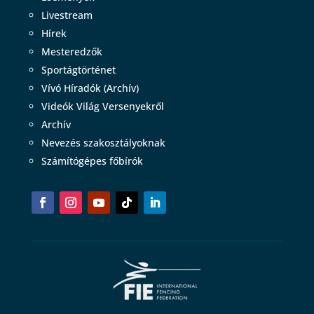
Livestream
Hírek
Mesteredzők
Sportágtörténet
Vívó Híradók (Archív)
Videók Világ Versenyekről
Archív
Nevezés szakosztályoknak
Számítógépes főbírók