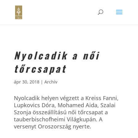
Nyolcadik a női
tőrcsapat
ápr 30, 2018
|
Archív
Nyolcadik helyen végzett a Kreiss Fanni,
Lupkovics Dóra, Mohamed Aida, Szalai
Szonja összeállítású női tőrcsapat a
tauberbischofheimi Világkupán. A
versenyt Oroszország nyerte.