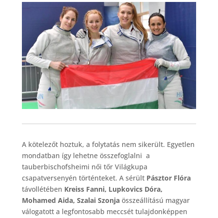
A kötelezőt hoztuk, a folytatás nem sikerült. Egyetlen
mondatban így lehetne összefoglalni a
tauberbischofsheimi női tőr Világkupa
csapatversenyén történteket. A sérült
Pásztor Flóra
távollétében
Kreiss Fanni, Lupkovics Dóra,
Mohamed Aida, Szalai Szonja
összeállítású magyar
válogatott a legfontosabb meccsét tulajdonképpen