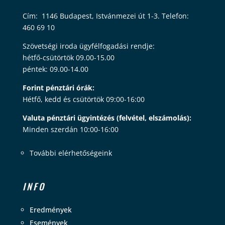
Cím: 1146 Budapest, Istvánmezei út 1-3. Telefon:
460 69 10
Szövetségi iroda ügyfélfogadási rendje:
hétfő-csütörtök 09.00-15.00
péntek: 09.00-14.00
Forint pénztári órák:
Hétfő, kedd és csütörtök 09:00-16:00
Valuta pénztári ügyintézés (felvétel, elszámolás):
Minden szerdán 10:00-16:00
További elérhetőségeink
INFO
Eredmények
Események