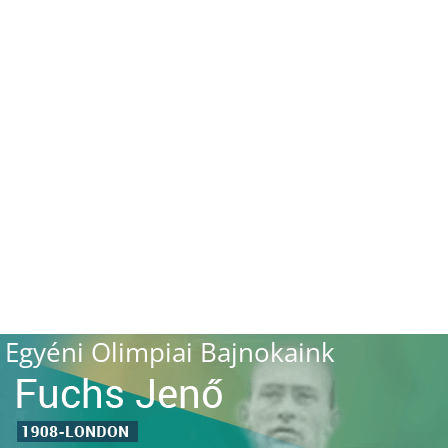
Egyéni Olimpiai Bajnokaink