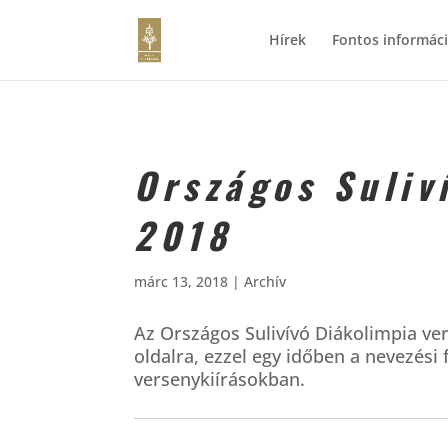
Hírek
Fontos informác
Országos Suliv
2018
márc 13, 2018
|
Archív
Az Országos Sulivívó Diákolimpia ver
oldalra, ezzel egy időben a nevezési f
versenykiírásokban.