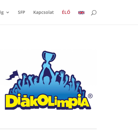
ég
SFP
Kapcsolat
ÉLŐ