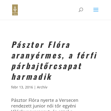
Pásztor Flóra
aranyérmes, a férfi
párbajtőrcsapat
harmadik
febr 13, 2016
|
Archív
Pásztor Flóra nyerte a Versecen
rendezett junior női tőr egyéni