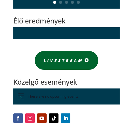
Élő eredmények
LIVESTREAM
Közelgő események
There are no upcoming events.