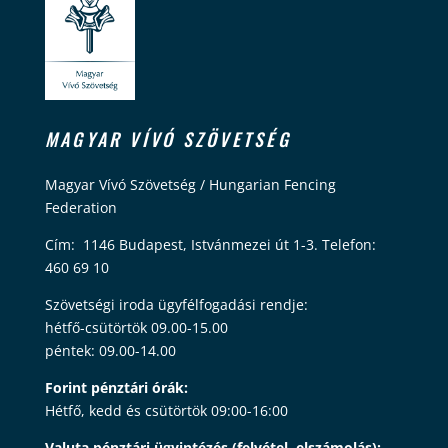
MAGYAR VÍVÓ SZÖVETSÉG
Magyar Vívó Szövetség / Hungarian Fencing
Federation
Cím: 1146 Budapest, Istvánmezei út 1-3. Telefon:
460 69 10
Szövetségi iroda ügyfélfogadási rendje:
hétfő-csütörtök 09.00-15.00
péntek: 09.00-14.00
Forint pénztári órák:
Hétfő, kedd és csütörtök 09:00-16:00
Valuta pénztári ügyintézés (felvétel, elszámolás):