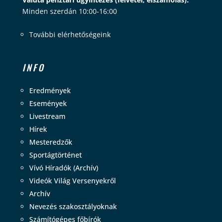
Minden szerdán 10:00-16:00
További elérhetőségeink
INFO
Eredmények
Események
Livestream
Hírek
Mesteredzők
Sportágtörténet
Vívó Híradók (Archív)
Videók Világ Versenyekről
Archív
Nevezés szakosztályoknak
Számítógépes főbírók