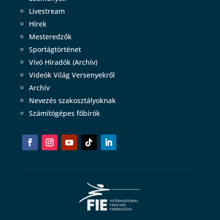
Livestream
Hírek
Mesteredzők
Sportágtörténet
Vívó Híradók (Archív)
Videók Világ Versenyekről
Archív
Nevezés szakosztályoknak
Számítógépes főbírók