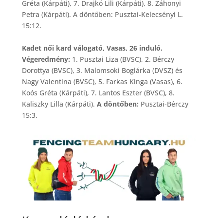
Gréta (Kárpáti), 7. Drajkó Lili (Kárpáti), 8. Záhonyi
Petra (Kárpáti). A döntőben: Pusztai-Kelecsényi L.
15:12.
Kadet női kard válogató, Vasas, 26 induló.
Végeredmény:
1. Pusztai Liza (BVSC), 2. Bérczy
Dorottya (BVSC), 3. Malomsoki Boglárka (DVSZ) és
Nagy Valentina (BVSC), 5. Farkas Kinga (Vasas), 6.
Koós Gréta (Kárpáti), 7. Lantos Eszter (BVSC), 8.
Kaliszky Lilla (Kárpáti).
A döntőben:
Pusztai-Bérczy
15:3.