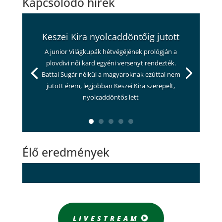
Kapcsolódó hírek
Keszei Kira nyolcaddöntőig jutott
A junior Világkupák hétvégéjének prológján a
plovdivi női kard egyéni versenyt rendezték.
Battai Sugár nélkül a magyaroknak ezúttal nem
jutott érem, legjobban Keszei Kira szerepelt,
nyolcaddöntős lett
Élő eredmények
LIVESTREAM