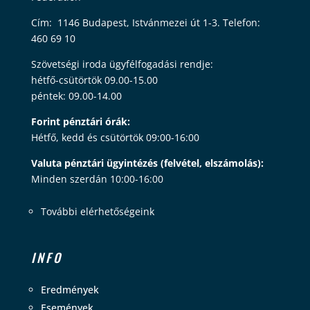
Cím: 1146 Budapest, Istvánmezei út 1-3. Telefon:
460 69 10
Szövetségi iroda ügyfélfogadási rendje:
hétfő-csütörtök 09.00-15.00
péntek: 09.00-14.00
Forint pénztári órák:
Hétfő, kedd és csütörtök 09:00-16:00
Valuta pénztári ügyintézés (felvétel, elszámolás):
Minden szerdán 10:00-16:00
További elérhetőségeink
INFO
Eredmények
Események