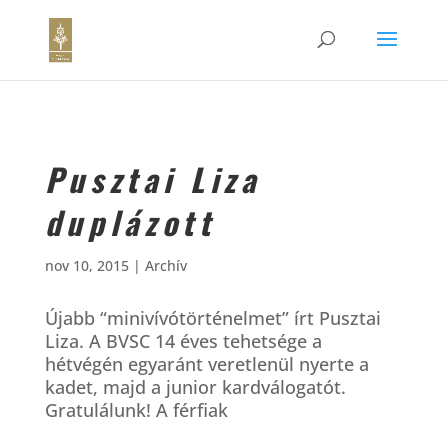
Pusztai Liza
duplázott
nov 10, 2015
|
Archív
Újabb “minivívótörténelmet” írt Pusztai
Liza. A BVSC 14 éves tehetsége a
hétvégén egyaránt veretlenül nyerte a
kadet, majd a junior kardválogatót.
Gratulálunk! A férfiak