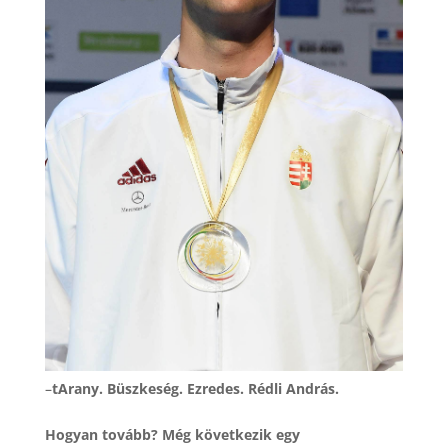
–
tArany. Büszkeség. Ezredes. Rédli András.
Hogyan tovább? Még következik egy