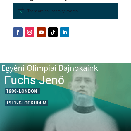
There are no upcoming events.
Egyéni Olimpiai Bajnokaink