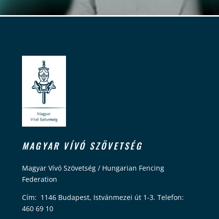
MAGYAR VÍVÓ SZÖVETSÉG
Magyar Vívó Szövetség / Hungarian Fencing
Federation
Cím: 1146 Budapest, Istvánmezei út 1-3. Telefon:
460 69 10