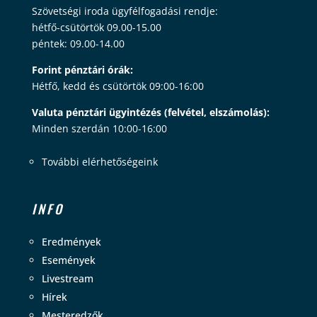
Szövetségi iroda ügyfélfogadási rendje:
hétfő-csütörtök 09.00-15.00
péntek: 09.00-14.00
Forint pénztári órák:
Hétfő, kedd és csütörtök 09:00-16:00
Valuta pénztári ügyintézés (felvétel, elszámolás):
Minden szerdán 10:00-16:00
További elérhetőségeink
INFO
Eredmények
Események
Livestream
Hírek
Mesteredzők