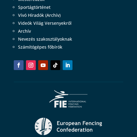
Sportágtörténet
Vívó Híradók (Archív)
Videók Világ Versenyekről
Archív
Nevezés szakosztályoknak
Számítógépes főbírók