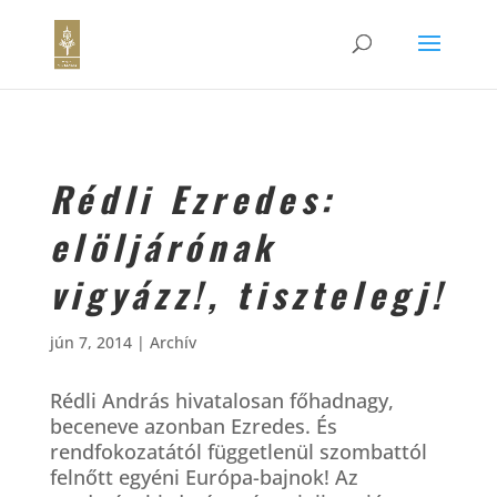
Rédli Ezredes:
elöljárónak
vigyázz!, tisztelegj!
jún 7, 2014
|
Archív
Rédli András hivatalosan főhadnagy,
beceneve azonban Ezredes. És
rendfokozatától függetlenül szombattól
felnőtt egyéni Európa-bajnok! Az