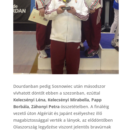
Dourdanban pedig Sosnowiec után másodszor
vívhatott döntőt ebben a szezonban, ezúttal
Kelecsényi Léna, Kelecsényi Mirabella, Papp
Borbála, Záhonyi Petra
összetételben. A fináléig
vezető úton Algériát és Japánt esélyeshez illő
magabiztossággal verték a lányok, az elődöntőben
Olaszország legyőzése viszont jelentős bravúrnak