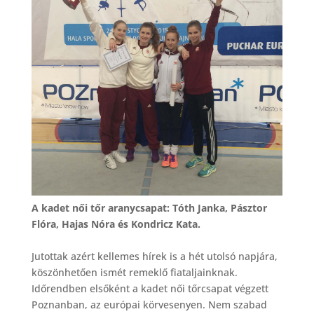
A kadet női tőr aranycsapat: Tóth Janka, Pásztor
Flóra, Hajas Nóra és Kondricz Kata.
Jutottak azért kellemes hírek is a hét utolsó napjára,
köszönhetően ismét remeklő fiataljainknak.
Időrendben elsőként a kadet női tőrcsapat végzett
Poznanban, az európai körvesenyen. Nem szabad