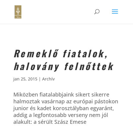
Remeklő fiatalok,
halovány felnőttek
jan 25, 2015
|
Archív
Miközben fiatalabbjaink sikert sikerre
halmoztak vasárnap az európai pástokon
junior és kadet korosztályban egyaránt,
addig a legfontosabb verseny nem jól
alakult: a sérült Szász Emese