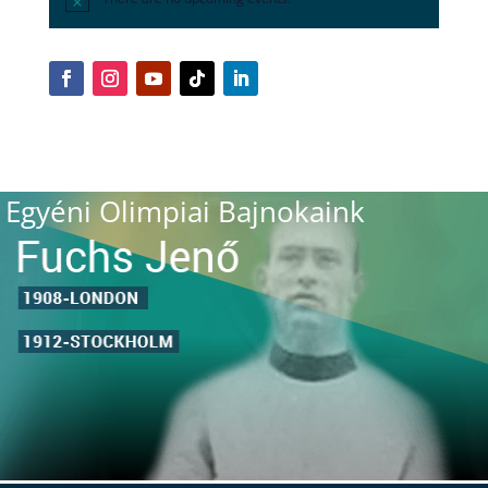
Egyéni Olimpiai Bajnokaink