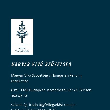
MAGYAR VÍVÓ SZÖVETSÉG
Magyar Vívó Szövetség / Hungarian Fencing
Federation
Cím: 1146 Budapest, Istvánmezei út 1-3. Telefon:
460 69 10
Szövetségi iroda ügyfélfogadási rendje: