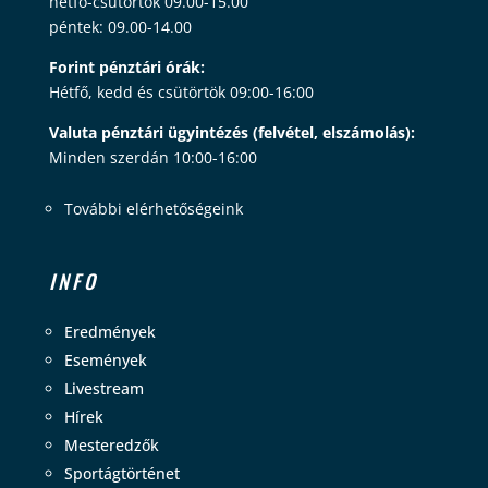
hétfő-csütörtök 09.00-15.00
péntek: 09.00-14.00
Forint pénztári órák:
Hétfő, kedd és csütörtök 09:00-16:00
Valuta pénztári ügyintézés (felvétel, elszámolás):
Minden szerdán 10:00-16:00
További elérhetőségeink
INFO
Eredmények
Események
Livestream
Hírek
Mesteredzők
Sportágtörténet