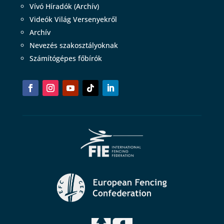
Vívó Híradók (Archív)
Videók Világ Versenyekről
Archív
Nevezés szakosztályoknak
Számítógépes főbírók