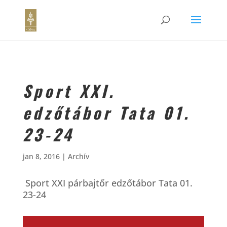
Sport XXI.
edzőtábor Tata 01.
23-24
jan 8, 2016
|
Archív
Sport XXI párbajtőr edzőtábor Tata 01.
23-24