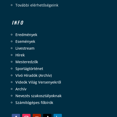
További elérhetőségeink
INFO
Eredmények
Események
Livestream
Hírek
Mesteredzők
Sportágtörténet
Vívó Híradók (Archív)
Videók Világ Versenyekről
Archív
Nevezés szakosztályoknak
Számítógépes főbírók