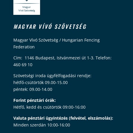
MAGYAR VÍVÓ SZÖVETSÉG
Magyar Vívó Szövetség / Hungarian Fencing
Federation
Cím: 1146 Budapest, Istvánmezei út 1-3. Telefon:
460 69 10
Szövetségi iroda ügyfélfogadási rendje:
hétfő-csütörtök 09.00-15.00
péntek: 09.00-14.00
Forint pénztári órák:
Hétfő, kedd és csütörtök 09:00-16:00
Valuta pénztári ügyintézés (felvétel, elszámolás):
Minden szerdán 10:00-16:00