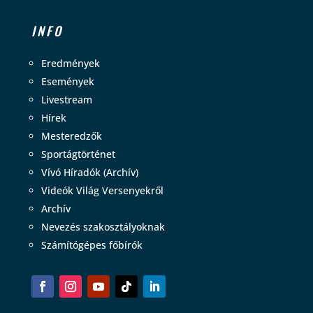
INFO
Eredmények
Események
Livestream
Hírek
Mesteredzők
Sportágtörténet
Vívó Híradók (Archív)
Videók Világ Versenyekről
Archív
Nevezés szakosztályoknak
Számítógépes főbírók