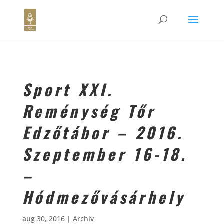
Sport XXI.
Reménység Tőr
Edzőtábor – 2016.
Szeptember 16-18.
–
Hódmezővásárhely
aug 30, 2016
|
Archív