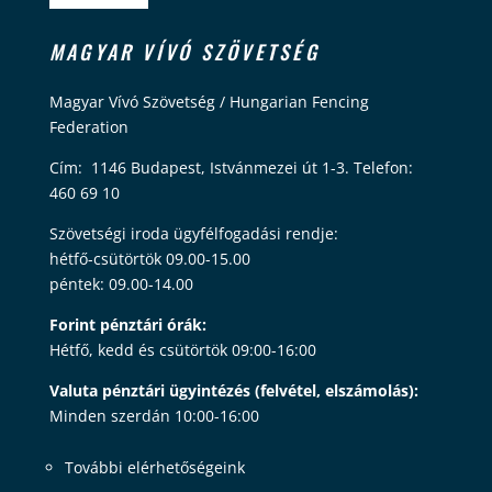
MAGYAR VÍVÓ SZÖVETSÉG
Magyar Vívó Szövetség / Hungarian Fencing
Federation
Cím: 1146 Budapest, Istvánmezei út 1-3. Telefon:
460 69 10
Szövetségi iroda ügyfélfogadási rendje:
hétfő-csütörtök 09.00-15.00
péntek: 09.00-14.00
Forint pénztári órák:
Hétfő, kedd és csütörtök 09:00-16:00
Valuta pénztári ügyintézés (felvétel, elszámolás):
Minden szerdán 10:00-16:00
További elérhetőségeink