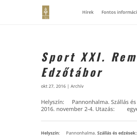
Hírek
Fontos informác
Sport XXI. Rem
Edzőtábor
okt 27, 2016
|
Archív
Helyszín: Pannonhalma. Szállás és 
2016. november 2-4. Utazás: egy
Helyszín
: Pannonhalma.
Szállás és edzések