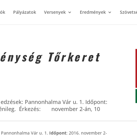
iók
Pályázatok
Versenyek
Eredmények
Szövets
énység Tőrkeret
edzések: Pannonhalma Vár u. 1. Időpont:
énileg. Érkezés: november 2-án, 10
:
Pannonhalma Vár u. 1.
Időpont
: 2016. november 2-