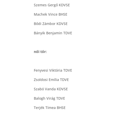
Szemes Gergő KDVSE
Machek Vince BHSE
Bődi Zámbor KDVSE
Bányik Benjamin TDVE
női tőr:
Fenyvesi Viktória TDVE
Zsoldosi Emília TDVE
Szabó Vanda KDVSE
Balogh Virág TDVE
Terjék Tímea BHSE