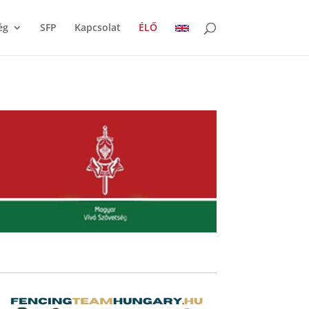
ég
SFP
Kapcsolat
ÉLŐ