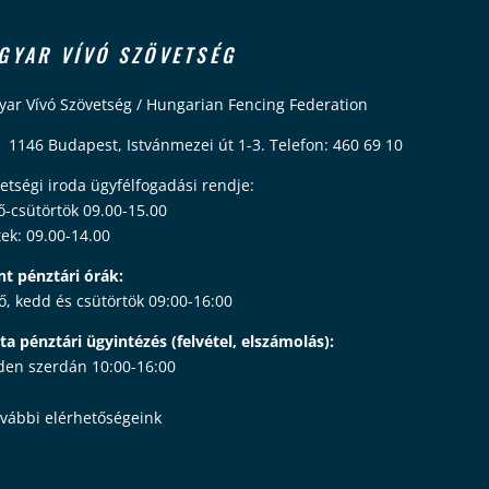
GYAR VÍVÓ SZÖVETSÉG
ar Vívó Szövetség / Hungarian Fencing Federation
 1146 Budapest, Istvánmezei út 1-3. Telefon: 460 69 10
etségi iroda ügyfélfogadási rendje:
ő-csütörtök 09.00-15.00
ek: 09.00-14.00
nt pénztári órák:
ő, kedd és csütörtök 09:00-16:00
ta pénztári ügyintézés (felvétel, elszámolás):
en szerdán 10:00-16:00
vábbi elérhetőségeink