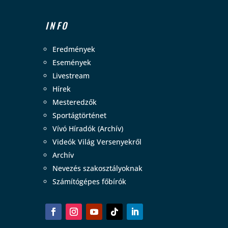
INFO
Eredmények
Események
Livestream
Hírek
Mesteredzők
Sportágtörténet
Vívó Híradók (Archív)
Videók Világ Versenyekről
Archív
Nevezés szakosztályoknak
Számítógépes főbírók