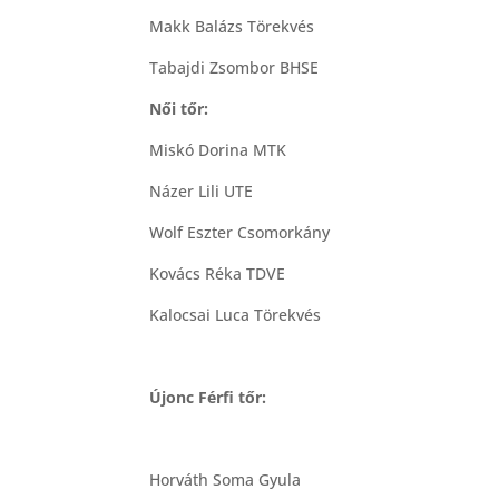
Makk Balázs Törekvés
Tabajdi Zsombor BHSE
Női tőr:
Miskó Dorina MTK
Názer Lili UTE
Wolf Eszter Csomorkány
Kovács Réka TDVE
Kalocsai Luca Törekvés
Újonc Férfi tőr:
Horváth Soma Gyula