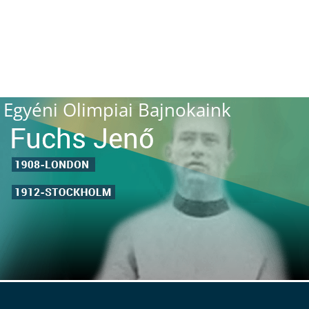
Egyéni Olimpiai Bajnokaink