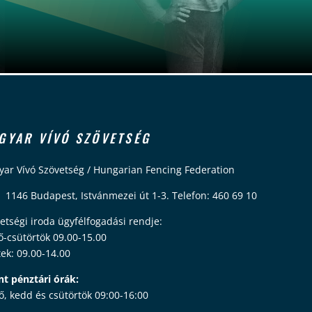
GYAR VÍVÓ SZÖVETSÉG
ar Vívó Szövetség / Hungarian Fencing Federation
 1146 Budapest, Istvánmezei út 1-3. Telefon: 460 69 10
etségi iroda ügyfélfogadási rendje:
ő-csütörtök 09.00-15.00
ek: 09.00-14.00
nt pénztári órák:
ő, kedd és csütörtök 09:00-16:00