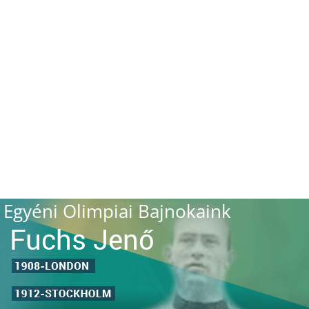
Egyéni Olimpiai Bajnokaink