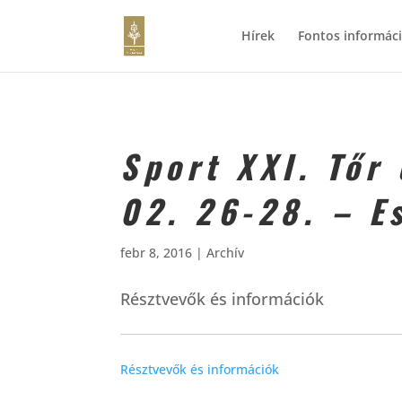
Hírek
Fontos informác
Sport XXI. Tőr
02. 26-28. – E
febr 8, 2016
|
Archív
Résztvevők és információk
Résztvevők és információk