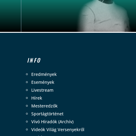
INFO
Eredmények
Események
Livestream
Hírek
Mesteredzők
Sportágtörténet
Vívó Híradók (Archív)
Videók Világ Versenyekről