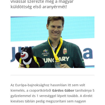
vívással szerezte meg a magyar
küldöttség első aranyérmét!
Az Európa-bajnoksághoz hasonlóan itt sem volt
kiemelés, a csoportkörből
Gárdos Gábor
tanítványa 5
győzelemmel és 1 vereséggel lépett tovább. A direkt
kieséses táblán pedig megszorítani sem nagyon