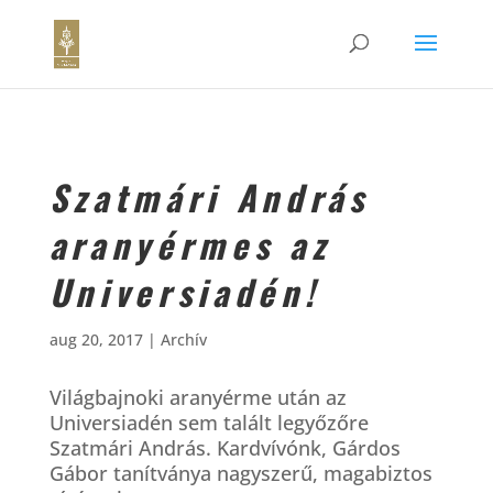
Szatmári András
aranyérmes az
Universiadén!
aug 20, 2017
|
Archív
Világbajnoki aranyérme után az
Universiadén sem talált legyőzőre
Szatmári András. Kardvívónk, Gárdos
Gábor tanítványa nagyszerű, magabiztos