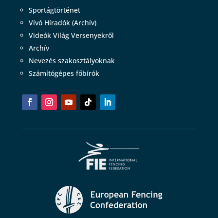
Sportágtörténet
Vívó Híradók (Archív)
Videók Világ Versenyekről
Archív
Nevezés szakosztályoknak
Számítógépes főbírók