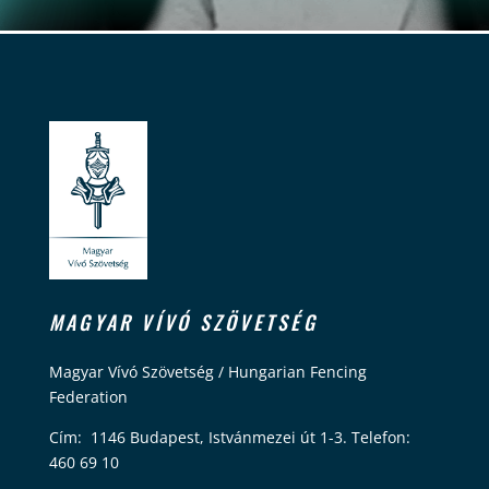
MAGYAR VÍVÓ SZÖVETSÉG
Magyar Vívó Szövetség / Hungarian Fencing
Federation
Cím: 1146 Budapest, Istvánmezei út 1-3. Telefon:
460 69 10