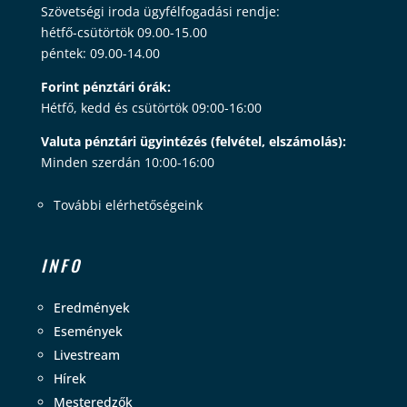
Szövetségi iroda ügyfélfogadási rendje:
hétfő-csütörtök 09.00-15.00
péntek: 09.00-14.00
Forint pénztári órák:
Hétfő, kedd és csütörtök 09:00-16:00
Valuta pénztári ügyintézés (felvétel, elszámolás):
Minden szerdán 10:00-16:00
További elérhetőségeink
INFO
Eredmények
Események
Livestream
Hírek
Mesteredzők