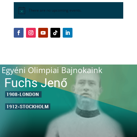
There are no upcoming events.
Egyéni Olimpiai Bajnokaink