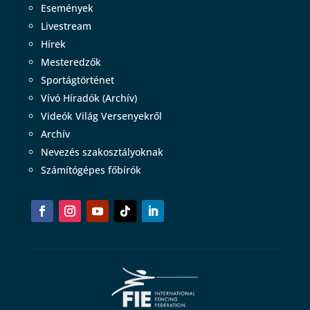
Események
Livestream
Hírek
Mesteredzők
Sportágtörténet
Vívó Híradók (Archív)
Videók Világ Versenyekről
Archív
Nevezés szakosztályoknak
Számítógépes főbírók