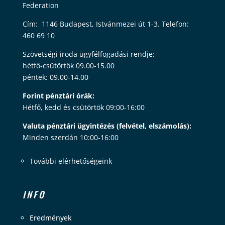
Federation
Cím: 1146 Budapest, Istvánmezei út 1-3. Telefon:
460 69 10
Szövetségi iroda ügyfélfogadási rendje:
hétfő-csütörtök 09.00-15.00
péntek: 09.00-14.00
Forint pénztári órák:
Hétfő, kedd és csütörtök 09:00-16:00
Valuta pénztári ügyintézés (felvétel, elszámolás):
Minden szerdán 10:00-16:00
További elérhetőségeink
INFO
Eredmények