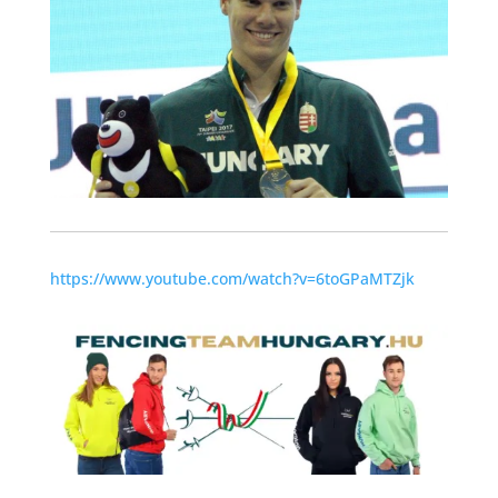
https://www.youtube.com/watch?v=6toGPaMTZjk