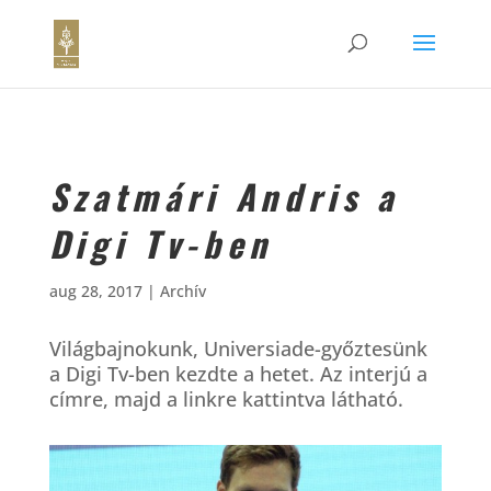
Szatmári Andris a
Digi Tv-ben
aug 28, 2017
|
Archív
Világbajnokunk, Universiade-győztesünk
a Digi Tv-ben kezdte a hetet. Az interjú a
címre, majd a linkre kattintva látható.