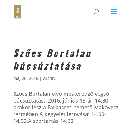
Szőcs Bertalan
búcsúztatása
máj 26, 2016
|
Archív
Szőcs Bertalan vívó mesteredző végső
búcsúztatása 2016. június 13-án 14.30
órakor lesz a Farkasréti temető Makovecz
termében.A kegyelet lerovása: 14.00-
14.30.A szertartás 14.30