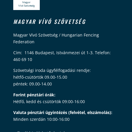
MAGYAR VÍVÓ SZÖVETSÉG
Magyar Vívó Szövetség / Hungarian Fencing
Federation
Cím: 1146 Budapest, Istvánmezei út 1-3. Telefon:
460 69 10
Szövetségi iroda ügyfélfogadási rendje:
hétfő-csütörtök 09.00-15.00
péntek: 09.00-14.00
Forint pénztári órák:
Hétfő, kedd és csütörtök 09:00-16:00
Valuta pénztári ügyintézés (felvétel, elszámolás):
Minden szerdán 10:00-16:00