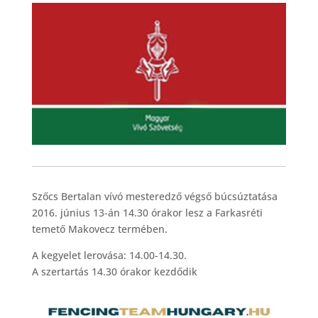
Szőcs Bertalan vívó mesteredző végső búcsúztatása
2016. június 13-án 14.30 órakor lesz a Farkasréti
temető Makovecz termében.
A kegyelet lerovása: 14.00-14.30.
A szertartás 14.30 órakor kezdődik