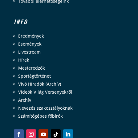
További elérhetőségeink
INFO
Eredmények
Események
Livestream
Hírek
Mesteredzők
Sportágtörténet
Vívó Híradók (Archív)
Videók Világ Versenyekről
Archív
Nevezés szakosztályoknak
Számítógépes főbírók