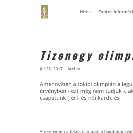
Hírek
Fontos informác
Tizenegy olimp
júl 28, 2017
|
Archív
Amennyiben a tokiói olimpián a legu
érvényben - ezt még nem tudjuk -, a
csapatunk (férfi és női kard), és
Amennyiben a tokiói olimpián a legutóbbi kva