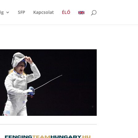
ég
SFP
Kapcsolat
ÉLŐ