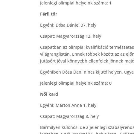
Jelenlegi olimpiai helyeink száma:
1
Férfi tőr
Egyéni: Dósa Dániel 37. hely
Csapat: Magyarország 12. hely
Csapatban az olimpiai kvalifikáció természetese
világranglistán. Ennek többek között az az el
jutásért jóval könnyebb ellenfelek jönnek maj
Egyéniben Dósa Dani nincs kijutó helyen, ugya
Jelenlegi olimpiai helyeink száma:
0
Női kard
Egyéni: Márton Anna 1. hely
Csapat: Magyarország 8. hely
Bármilyen különös, de a jelenlegi szabályrends