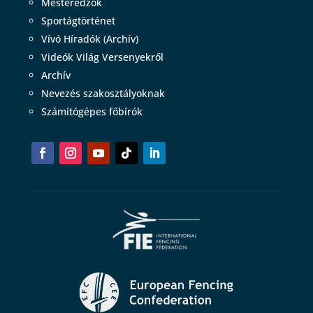
Mesteredzők
Sportágtörténet
Vívó Híradók (Archív)
Videók Világ Versenyekről
Archív
Nevezés szakosztályoknak
Számítógépes főbírók