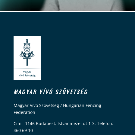
MAGYAR VÍVÓ SZÖVETSÉG
Magyar Vívó Szövetség / Hungarian Fencing
Federation
Cím: 1146 Budapest, Istvánmezei út 1-3. Telefon:
460 69 10