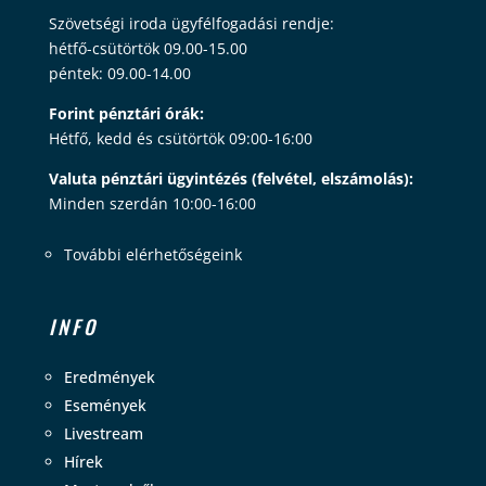
Szövetségi iroda ügyfélfogadási rendje:
hétfő-csütörtök 09.00-15.00
péntek: 09.00-14.00
Forint pénztári órák:
Hétfő, kedd és csütörtök 09:00-16:00
Valuta pénztári ügyintézés (felvétel, elszámolás):
Minden szerdán 10:00-16:00
További elérhetőségeink
INFO
Eredmények
Események
Livestream
Hírek