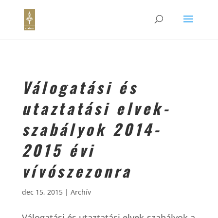
Válogatási és
utaztatási elvek-
szabályok 2014-
2015 évi
vívószezonra
dec 15, 2015
|
Archív
Válogatási és utaztatási elvek-szabályok a