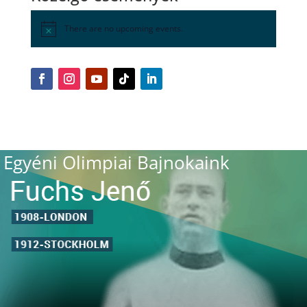
There are no upcoming events.
Egyéni Olimpiai Bajnokaink