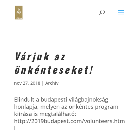
Várjuk az
önkénteseket!
nov 27, 2018
|
Archív
Elindult a budapesti világbajnokság
honlapja, melyen az önkéntes program
kiírása is megtalálható:
http://2019budapest.com/volunteers.htm
l