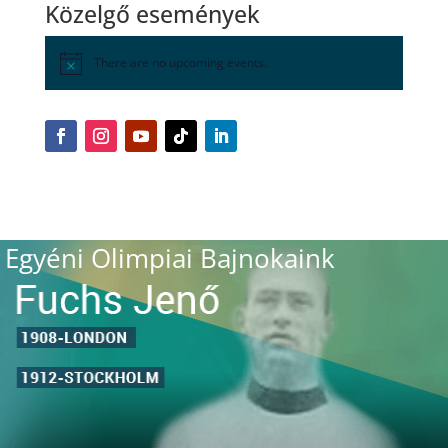
Közelgő események
There are no upcoming events.
Egyéni Olimpiai Bajnokaink