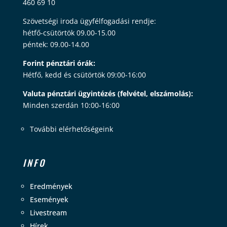
460 69 10
Szövetségi iroda ügyfélfogadási rendje:
hétfő-csütörtök 09.00-15.00
péntek: 09.00-14.00
Forint pénztári órák:
Hétfő, kedd és csütörtök 09:00-16:00
Valuta pénztári ügyintézés (felvétel, elszámolás):
Minden szerdán 10:00-16:00
További elérhetőségeink
INFO
Eredmények
Események
Livestream
Hírek