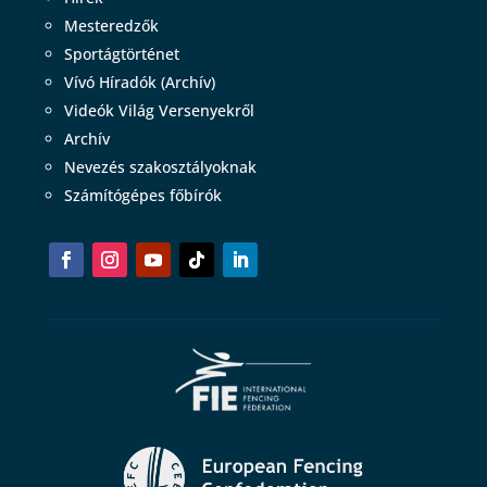
Mesteredzők
Sportágtörténet
Vívó Híradók (Archív)
Videók Világ Versenyekről
Archív
Nevezés szakosztályoknak
Számítógépes főbírók