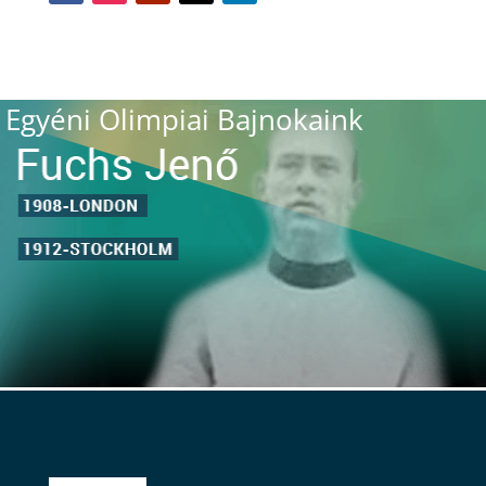
Egyéni Olimpiai Bajnokaink