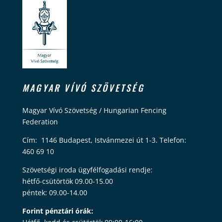
MAGYAR VÍVÓ SZÖVETSÉG
Magyar Vívó Szövetség / Hungarian Fencing
Federation
Cím: 1146 Budapest, Istvánmezei út 1-3. Telefon:
460 69 10
Szövetségi iroda ügyfélfogadási rendje:
hétfő-csütörtök 09.00-15.00
péntek: 09.00-14.00
Forint pénztári órák: