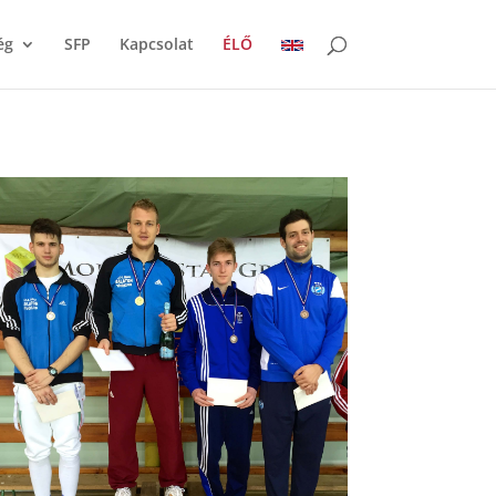
ég
SFP
Kapcsolat
ÉLŐ