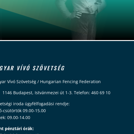
GYAR VÍVÓ SZÖVETSÉG
ar Vívó Szövetség / Hungarian Fencing Federation
 1146 Budapest, Istvánmezei út 1-3. Telefon: 460 69 10
etségi iroda ügyfélfogadási rendje:
ő-csütörtök 09.00-15.00
ek: 09.00-14.00
nt pénztári órák: