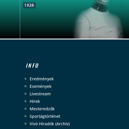
INFO
Eredmények
Események
Livestream
Hírek
Mesteredzők
Sportágtörténet
Vívó Híradók (Archív)