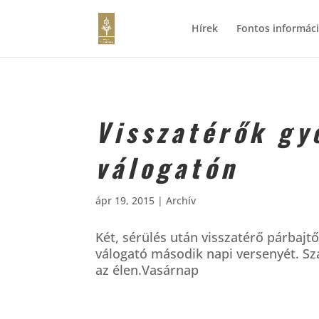
Hírek
Fontos informác
Visszatérők gy
válogatón
ápr 19, 2015
|
Archív
Két, sérülés után visszatérő párbajtő
válogató második napi versenyét. Sz
az élen.Vasárnap